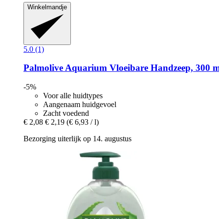
Winkelmandje
5.0 (1)
Palmolive
Aquarium Vloeibare Handzeep, 300 m
-5%
Voor alle huidtypes
Aangenaam huidgevoel
Zacht voedend
€ 2,08
€ 2,19
(€ 6,93 / l)
Bezorging uiterlijk op 14. augustus