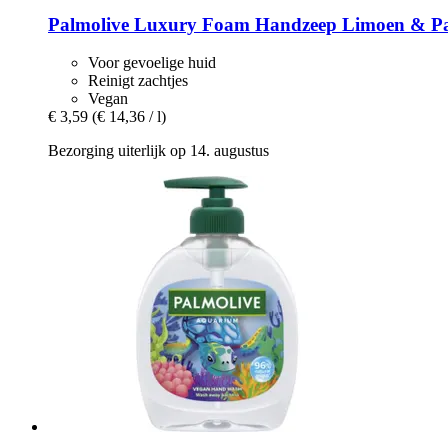
Palmolive
Luxury Foam Handzeep Limoen & Pas
Voor gevoelige huid
Reinigt zachtjes
Vegan
€ 3,59
(€ 14,36 / l)
Bezorging uiterlijk op 14. augustus