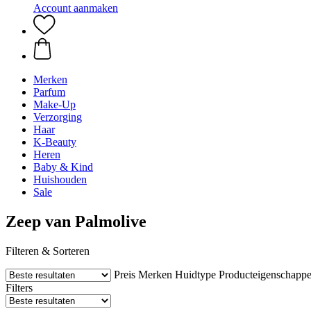
Account aanmaken
Merken
Parfum
Make-Up
Verzorging
Haar
K-Beauty
Heren
Baby & Kind
Huishouden
Sale
Zeep van Palmolive
Filteren & Sorteren
Preis
Merken
Huidtype
Producteigenschapp
Filters