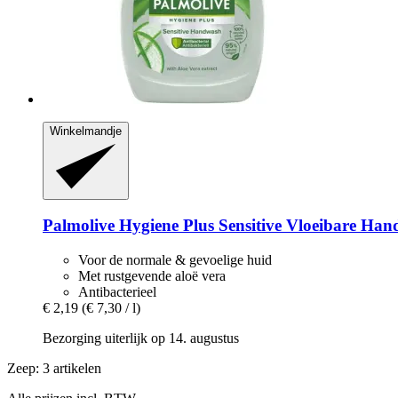
Winkelmandje
Palmolive
Hygiene Plus Sensitive Vloeibare Han
Voor de normale & gevoelige huid
Met rustgevende aloë vera
Antibacterieel
€ 2,19
(€ 7,30 / l)
Bezorging uiterlijk op 14. augustus
Zeep: 3 artikelen