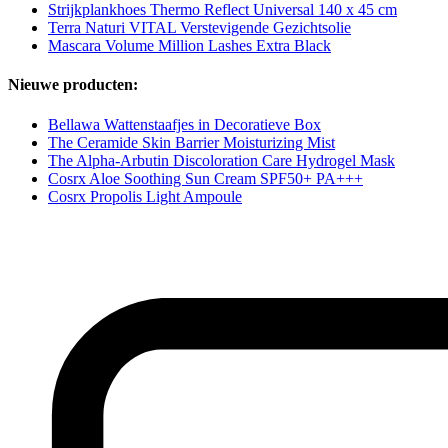
Strijkplankhoes Thermo Reflect Universal 140 x 45 cm
Terra Naturi VITAL Verstevigende Gezichtsolie
Mascara Volume Million Lashes Extra Black
Nieuwe producten:
Bellawa Wattenstaafjes in Decoratieve Box
The Ceramide Skin Barrier Moisturizing Mist
The Alpha-Arbutin Discoloration Care Hydrogel Mask
Cosrx Aloe Soothing Sun Cream SPF50+ PA+++
Cosrx Propolis Light Ampoule