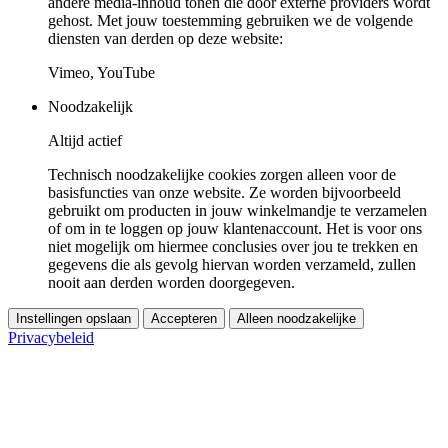
andere media-inhoud tonen die door externe providers wordt
gehost. Met jouw toestemming gebruiken we de volgende
diensten van derden op deze website:
Vimeo, YouTube
Noodzakelijk
Altijd actief
Technisch noodzakelijke cookies zorgen alleen voor de
basisfuncties van onze website. Ze worden bijvoorbeeld
gebruikt om producten in jouw winkelmandje te verzamelen
of om in te loggen op jouw klantenaccount. Het is voor ons
niet mogelijk om hiermee conclusies over jou te trekken en
gegevens die als gevolg hiervan worden verzameld, zullen
nooit aan derden worden doorgegeven.
Instellingen opslaan
Accepteren
Alleen noodzakelijke
Privacybeleid