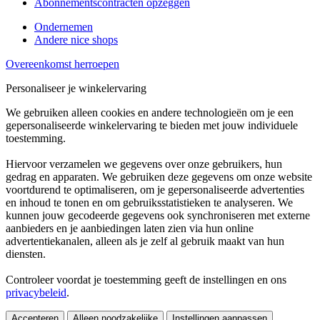
Abonnementscontracten opzeggen
Ondernemen
Andere nice shops
Overeenkomst herroepen
Personaliseer je winkelervaring
We gebruiken alleen cookies en andere technologieën om je een
gepersonaliseerde winkelervaring te bieden met jouw individuele
toestemming.
Hiervoor verzamelen we gegevens over onze gebruikers, hun
gedrag en apparaten. We gebruiken deze gegevens om onze website
voortdurend te optimaliseren, om je gepersonaliseerde advertenties
en inhoud te tonen en om gebruiksstatistieken te analyseren. We
kunnen jouw gecodeerde gegevens ook synchroniseren met externe
aanbieders en je aanbiedingen laten zien via hun online
advertentiekanalen, alleen als je zelf al gebruik maakt van hun
diensten.
Controleer voordat je toestemming geeft de instellingen en ons
privacybeleid
.
Accepteren
Alleen noodzakelijke
Instellingen aanpassen