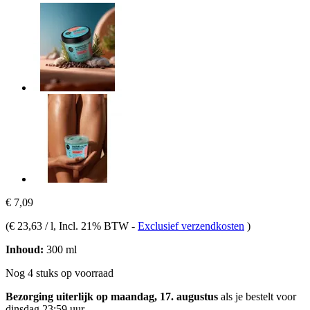
€ 7,09
(
€ 23,63 / l
, Incl. 21% BTW
-
Exclusief verzendkosten
)
Inhoud:
300 ml
Nog 4 stuks op voorraad
Bezorging uiterlijk op maandag, 17. augustus
als je bestelt voor
dinsdag 23:59 uur
.