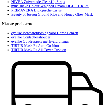
NIVEA Zuiverende Clear-Up Strips
milk_shake Colour Whipped Cream LIGHT GREY
PRIMAVERA Biologische Cistus
Beauty of Joseon Ground Rice and Honey Glow Mask
Nieuwe producten:
eyelike Bewaaroplossing voor Harde Lenzen
eyelike Contactlenshouder
eyelike Oogdruppels met hyaluronzuur
TIRTIR Mask Fit Aura Cushion
TIRTIR Mask Fit All Cover Cushion