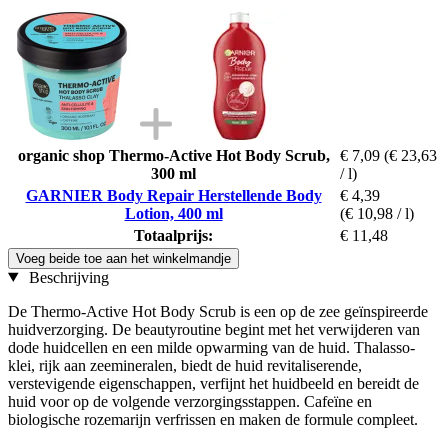
organic shop Thermo-Active Hot Body Scrub,
€ 7,09
(€ 23,63
300 ml
/ l)
GARNIER Body Repair Herstellende Body
€ 4,39
Lotion, 400 ml
(€ 10,98 / l)
Totaalprijs:
€ 11,48
Voeg beide toe aan het winkelmandje
Beschrijving
De Thermo-Active Hot Body Scrub is een op de zee geïnspireerde
huidverzorging. De beautyroutine begint met het verwijderen van
dode huidcellen en een milde opwarming van de huid. Thalasso-
klei, rijk aan zeemineralen, biedt de huid revitaliserende,
verstevigende eigenschappen, verfijnt het huidbeeld en bereidt de
huid voor op de volgende verzorgingsstappen. Cafeïne en
biologische rozemarijn verfrissen en maken de formule compleet.