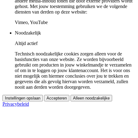
andere media-inhoud tonen die door externe providers wordt
gehost. Met jouw toestemming gebruiken we de volgende
diensten van derden op deze website:
Vimeo, YouTube
Noodzakelijk
Altijd actief
Technisch noodzakelijke cookies zorgen alleen voor de
basisfuncties van onze website. Ze worden bijvoorbeeld
gebruikt om producten in jouw winkelmandje te verzamelen
of om in te loggen op jouw klantenaccount. Het is voor ons
niet mogelijk om hiermee conclusies over jou te trekken en
gegevens die als gevolg hiervan worden verzameld, zullen
nooit aan derden worden doorgegeven.
Instellingen opslaan
Accepteren
Alleen noodzakelijke
Privacybeleid