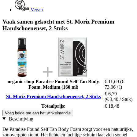
Vegan
Vaak samen gekocht met St. Moriz Premium
Handschoenenset, 2 Stuks
organic shop Paradise Found Self Tan Body
€ 11,69
(€
Foam, Medium (160 ml)
73,06 / l)
€ 6,79
St. Moriz Premium Handschoenenset, 2 Stuks
(€ 3,40 / Stuk)
Totaalprijs:
€ 18,48
Voeg beide toe aan het winkelmandje
Beschrijving
De Paradise Found Self Tan Body Foam zorgt voor een natuurlijke,
zonovergoten teint. Het lichte en luchtige schuim laat zich soepel