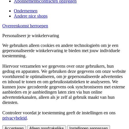
Abonnementscontracten opzeggen
Ondernemen
Andere nice shops
Overeenkomst herroepen
Personaliseer je winkelervaring
We gebruiken alleen cookies en andere technologieën om je een
gepersonaliseerde winkelervaring te bieden met jouw individuele
toestemming.
Hiervoor verzamelen we gegevens over onze gebruikers, hun
gedrag en apparaten. We gebruiken deze gegevens om onze website
voortdurend te optimaliseren, om je gepersonaliseerde advertenties
en inhoud te tonen en om gebruiksstatistieken te analyseren. We
kunnen jouw gecodeerde gegevens ook synchroniseren met externe
aanbieders en je aanbiedingen laten zien via hun online
advertentiekanalen, alleen als je zelf al gebruik maakt van hun
diensten.
Controleer voordat je toestemming geeft de instellingen en ons
privacybeleid
.
Accepteren
Alleen noodzakelijke
Instellingen aanpassen