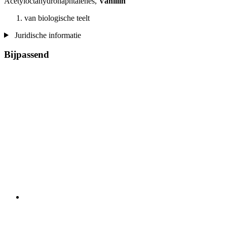
Acetyloctahydronaphtalenes,
Vanillin
van biologische teelt
Juridische informatie
Bijpassend