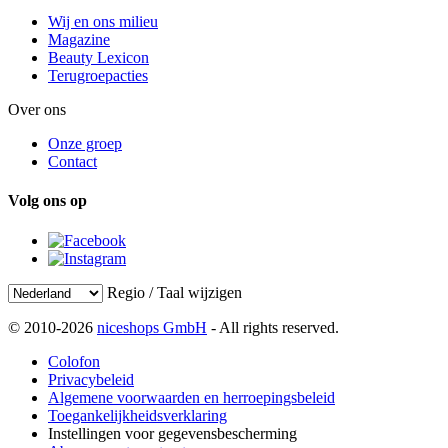
Wij en ons milieu
Magazine
Beauty Lexicon
Terugroepacties
Over ons
Onze groep
Contact
Volg ons op
Regio / Taal wijzigen
© 2010-2026
niceshops GmbH
- All rights reserved.
Colofon
Privacybeleid
Algemene voorwaarden en herroepingsbeleid
Toegankelijkheidsverklaring
Instellingen voor gegevensbescherming