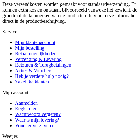
Deze verzendkosten worden gemaakt voor standaardverzending. Er
kunnen extra kosten ontstaan, bijvoorbeeld vanwege het gewicht, de
grootte of de kenmerken van de producten. Je vindt deze informatie
direct in de productbeschrijving.
Service
Mijn klantenaccount
Mijn bestelling
Betaalmogelijkheden
Verzending & Levering
Retouren & Terugbetalingen
Acties & Vouchers
Heb je verdere hulp nodig?
Zakelijke klanten
Mijn account
Aanmelden
Registreren
Wachtwoord vergeten?
Waar is mijn levering?
Voucher verzilveren
Weetjes