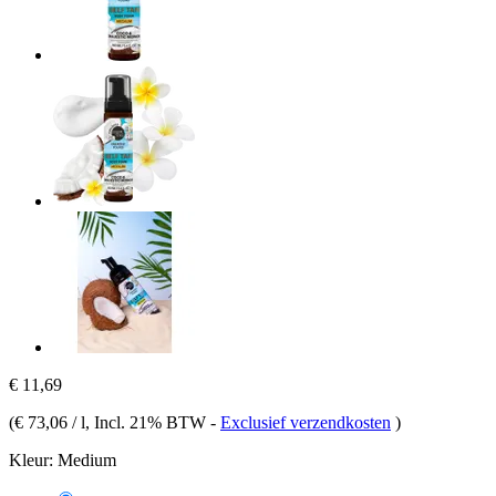
€ 11,69
(
€ 73,06 / l
, Incl. 21% BTW
-
Exclusief verzendkosten
)
Kleur:
Medium