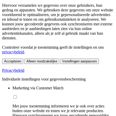
Hiervoor verzamelen we gegevens over onze gebruikers, hun
gedrag en apparaten. We gebruiken deze gegevens om onze website
voortdurend te optimaliseren, om je gepersonaliseerde advertenties
en inhoud te tonen en om gebruiksstatistieken te analyseren. We
kunnen jouw gecodeerde gegevens ook synchroniseren met externe
aanbieders en je aanbiedingen laten zien via hun online
advertentiekanalen, alleen als je zelf al gebruik maakt van hun
diensten.
Controleer voordat je toestemming geeft de instellingen en ons
privacybeleid
.
Accepteren
Alleen noodzakelijke
Instellingen aanpassen
Privacybeleid
Individuele instellingen voor gegevensbescherming
Marketing via Customer Match
Met jouw toestemming informeren we je ook over acties
buiten onze website en tonen we je relevante producten.
Hiervoor synchroniseren we jouw gecodeerde persoonlijke