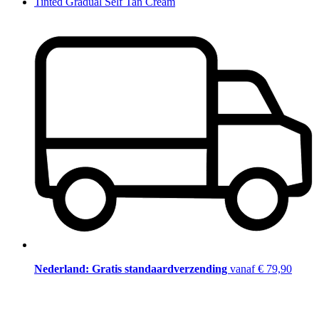
Tinted Gradual Self Tan Cream
Nederland: Gratis standaardverzending
vanaf € 79,90