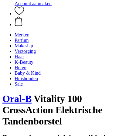
Account aanmaken
Merken
Parfum
Make-Up
Verzorging
Haar
K-Beauty
Heren
Baby & Kind
Huishouden
Sale
Oral-B
Vitality 100
CrossAction Elektrische
Tandenborstel