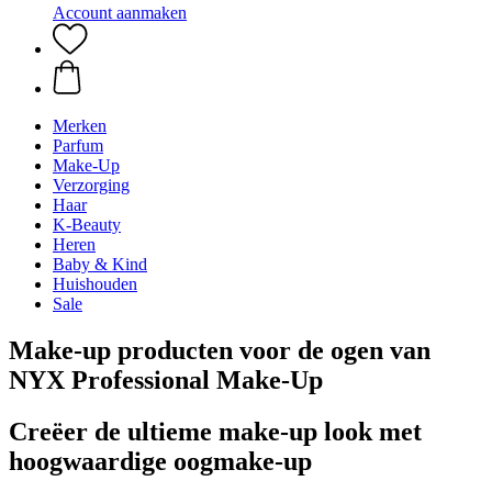
Account aanmaken
Merken
Parfum
Make-Up
Verzorging
Haar
K-Beauty
Heren
Baby & Kind
Huishouden
Sale
Make-up producten voor de ogen van
NYX Professional Make-Up
Creëer de ultieme make-up look met
hoogwaardige oogmake-up