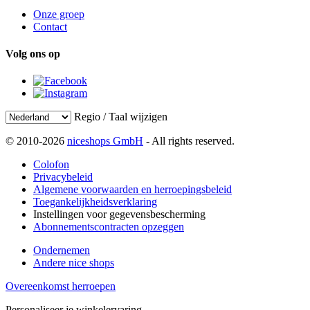
Onze groep
Contact
Volg ons op
Regio / Taal wijzigen
© 2010-2026
niceshops GmbH
- All rights reserved.
Colofon
Privacybeleid
Algemene voorwaarden en herroepingsbeleid
Toegankelijkheidsverklaring
Instellingen voor gegevensbescherming
Abonnementscontracten opzeggen
Ondernemen
Andere nice shops
Overeenkomst herroepen
Personaliseer je winkelervaring