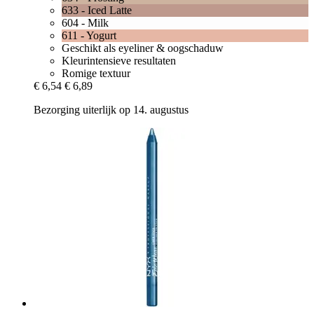
633 - Iced Latte
604 - Milk
611 - Yogurt
Geschikt als eyeliner & oogschaduw
Kleurintensieve resultaten
Romige textuur
€ 6,54
€ 6,89
Bezorging uiterlijk op 14. augustus