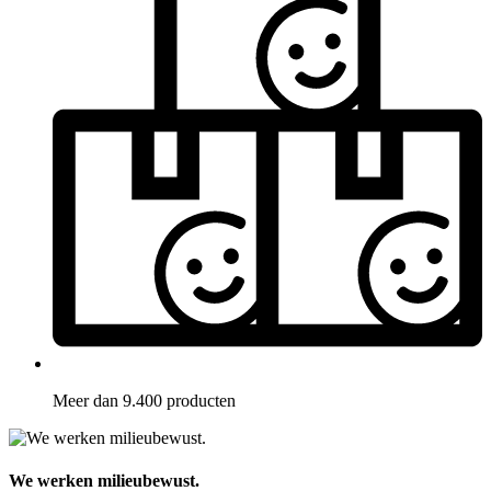
Meer dan 9.400 producten
We werken milieubewust.