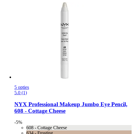
5 opties
5.0 (1)
NYX Professional Makeup
Jumbo Eye Pencil,
608 -​ Cottage Cheese
-5%
608 - Cottage Cheese
634 - Frosting