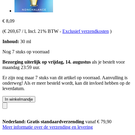
€ 8,09
(
€ 269,67 / l
, Incl. 21% BTW
-
Exclusief verzendkosten
)
Inhoud:
30 ml
Nog 7 stuks op voorraad
Bezorging uiterlijk op vrijdag, 14. augustus
als je bestelt voor
maandag 23:59 uur
.
Er zijn nog maar 7 stuks van dit artikel op voorraad. Aanvulling is
onderweg! Als er meer besteld wordt, kan dit invloed hebben op de
leverdatum.
In winkelmandje
Nederland: Gratis standaardverzending
vanaf € 79,90
Meer informatie over de verzending en levering