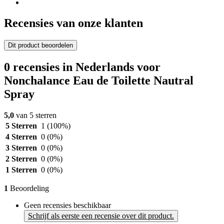
Recensies van onze klanten
Dit product beoordelen
0 recensies in Nederlands voor
Nonchalance Eau de Toilette Nautral
Spray
5,0
van 5 sterren
5 Sterren
1
(100%)
4 Sterren
0
(0%)
3 Sterren
0
(0%)
2 Sterren
0
(0%)
1 Sterren
0
(0%)
1
Beoordeling
Geen recensies beschikbaar
Schrijf als eerste een recensie over dit product.