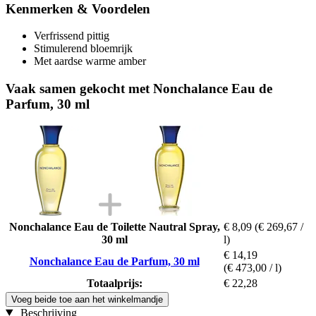
Kenmerken & Voordelen
Verfrissend pittig
Stimulerend bloemrijk
Met aardse warme amber
Vaak samen gekocht met Nonchalance Eau de
Parfum, 30 ml
Nonchalance Eau de Toilette Nautral Spray,
€ 8,09
(€ 269,67 /
30 ml
l)
€ 14,19
Nonchalance Eau de Parfum, 30 ml
(€ 473,00 / l)
Totaalprijs:
€ 22,28
Voeg beide toe aan het winkelmandje
Beschrijving