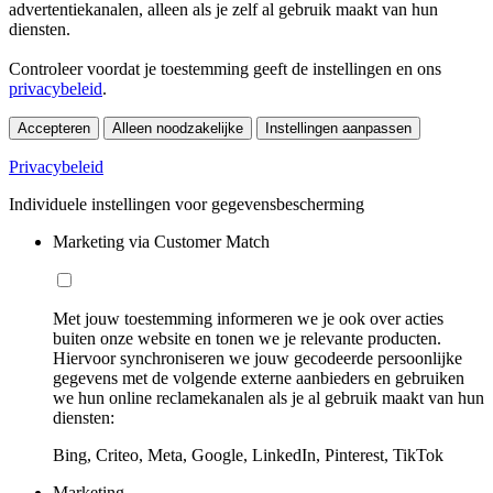
advertentiekanalen, alleen als je zelf al gebruik maakt van hun
diensten.
Controleer voordat je toestemming geeft de instellingen en ons
privacybeleid
.
Accepteren
Alleen noodzakelijke
Instellingen aanpassen
Privacybeleid
Individuele instellingen voor gegevensbescherming
Marketing via Customer Match
Met jouw toestemming informeren we je ook over acties
buiten onze website en tonen we je relevante producten.
Hiervoor synchroniseren we jouw gecodeerde persoonlijke
gegevens met de volgende externe aanbieders en gebruiken
we hun online reclamekanalen als je al gebruik maakt van hun
diensten:
Bing, Criteo, Meta, Google, LinkedIn, Pinterest, TikTok
Marketing