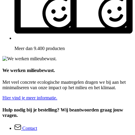
Meer dan 9.400 producten
We werken milieubewust.
Met veel concrete ecologische maatregelen dragen we bij aan het
minimaliseren van onze impact op het milieu en het klimaat.
Hier vind je meer informatie.
Hulp nodig bij je bestelling? Wij beantwoorden graag jouw
vragen.
Contact