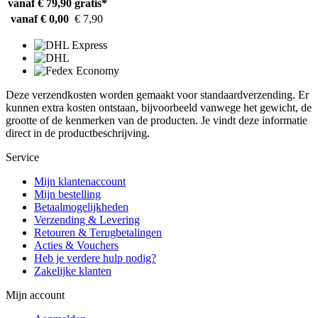
vanaf € 79,90
gratis*
vanaf € 0,00
€ 7,90
Deze verzendkosten worden gemaakt voor standaardverzending. Er
kunnen extra kosten ontstaan, bijvoorbeeld vanwege het gewicht, de
grootte of de kenmerken van de producten. Je vindt deze informatie
direct in de productbeschrijving.
Service
Mijn klantenaccount
Mijn bestelling
Betaalmogelijkheden
Verzending & Levering
Retouren & Terugbetalingen
Acties & Vouchers
Heb je verdere hulp nodig?
Zakelijke klanten
Mijn account