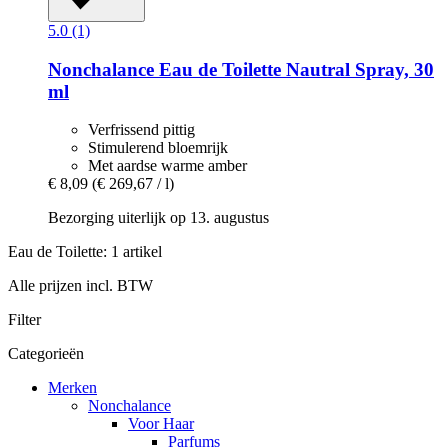
5.0 (1)
Nonchalance
Eau de Toilette Nautral Spray, 30
ml
Verfrissend pittig
Stimulerend bloemrijk
Met aardse warme amber
€ 8,09
(€ 269,67 / l)
Bezorging uiterlijk op 13. augustus
Eau de Toilette: 1 artikel
Alle prijzen incl. BTW
Filter
Categorieën
Merken
Nonchalance
Voor Haar
Parfums