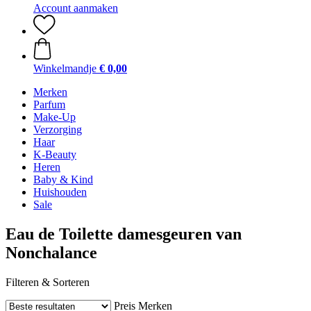
Account aanmaken
Winkelmandje
€ 0,00
Merken
Parfum
Make-Up
Verzorging
Haar
K-Beauty
Heren
Baby & Kind
Huishouden
Sale
Eau de Toilette damesgeuren van
Nonchalance
Filteren & Sorteren
Preis
Merken