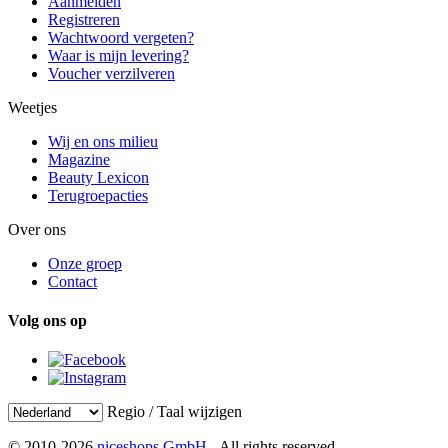
Aanmelden
Registreren
Wachtwoord vergeten?
Waar is mijn levering?
Voucher verzilveren
Weetjes
Wij en ons milieu
Magazine
Beauty Lexicon
Terugroepacties
Over ons
Onze groep
Contact
Volg ons op
Regio / Taal wijzigen
© 2010-2026
niceshops GmbH
- All rights reserved.