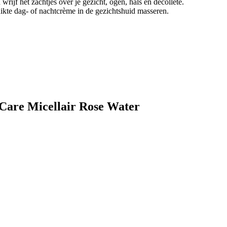
rijf het zachtjes over je gezicht, ogen, hals en decolleté.
ikte dag- of nachtcrème in de gezichtshuid masseren.
 Care Micellair Rose Water