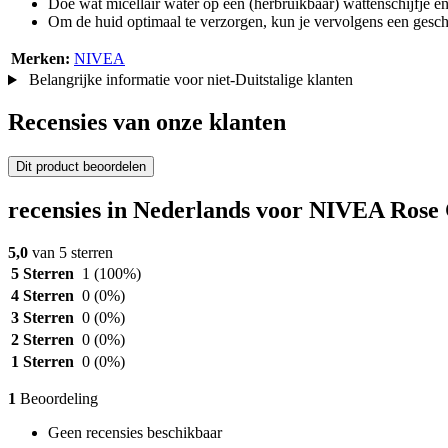
Doe wat micellair water op een (herbruikbaar) wattenschijfje en w
Om de huid optimaal te verzorgen, kun je vervolgens een gesch
Merken:
NIVEA
Belangrijke informatie voor niet-Duitstalige klanten
Recensies van onze klanten
Dit product beoordelen
recensies in Nederlands voor NIVEA Rose
5,0
van 5 sterren
5 Sterren
1
(100%)
4 Sterren
0
(0%)
3 Sterren
0
(0%)
2 Sterren
0
(0%)
1 Sterren
0
(0%)
1
Beoordeling
Geen recensies beschikbaar