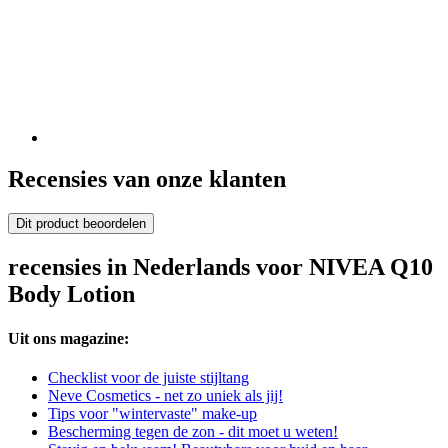
Recensies van onze klanten
Dit product beoordelen
recensies in Nederlands voor NIVEA Q10
Body Lotion
Uit ons magazine:
Checklist voor de juiste stijltang
Neve Cosmetics - net zo uniek als jij!
Tips voor "wintervaste" make-up
Bescherming tegen de zon - dit moet u weten!