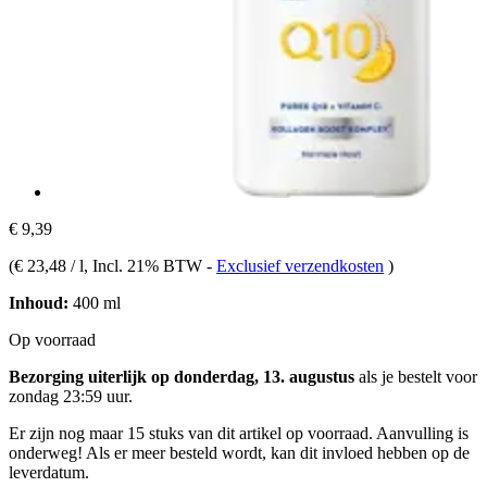
€ 9,39
(
€ 23,48 / l
, Incl. 21% BTW
-
Exclusief verzendkosten
)
Inhoud:
400 ml
Op voorraad
Bezorging uiterlijk op donderdag, 13. augustus
als je bestelt voor
zondag 23:59 uur
.
Er zijn nog maar 15 stuks van dit artikel op voorraad. Aanvulling is
onderweg! Als er meer besteld wordt, kan dit invloed hebben op de
leverdatum.