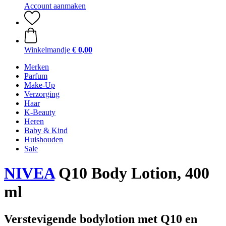
Account aanmaken
Winkelmandje
€ 0,00
Merken
Parfum
Make-Up
Verzorging
Haar
K-Beauty
Heren
Baby & Kind
Huishouden
Sale
NIVEA
Q10 Body Lotion, 400
ml
Verstevigende bodylotion met Q10 en