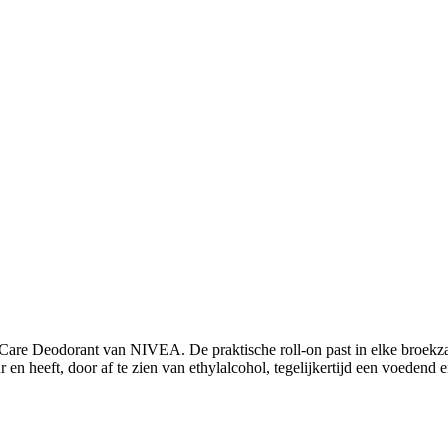
re Deodorant van NIVEA. De praktische roll-on past in elke broekzak e
 en heeft, door af te zien van ethylalcohol, tegelijkertijd een voedend e