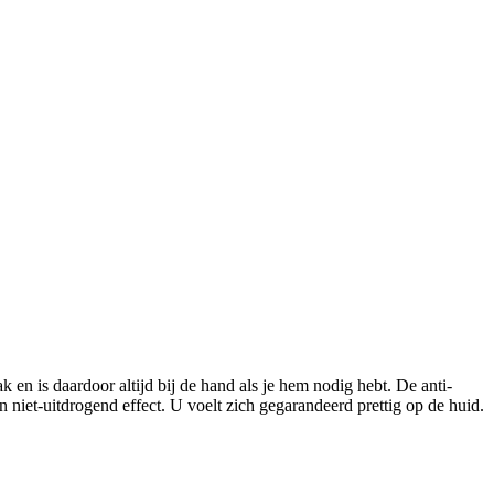
n is daardoor altijd bij de hand als je hem nodig hebt. De anti-
n niet-uitdrogend effect. U voelt zich gegarandeerd prettig op de huid.