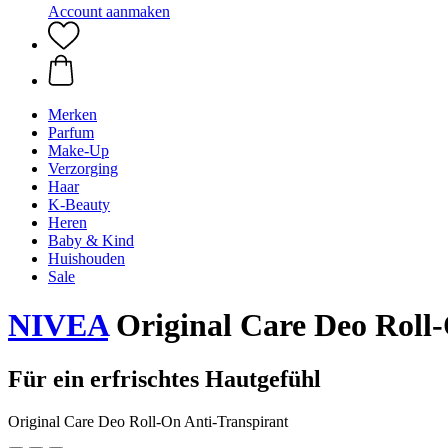
Account aanmaken
Merken
Parfum
Make-Up
Verzorging
Haar
K-Beauty
Heren
Baby & Kind
Huishouden
Sale
NIVEA
Original Care Deo Roll
Für ein erfrischtes Hautgefühl
Original Care Deo Roll-On Anti-Transpirant