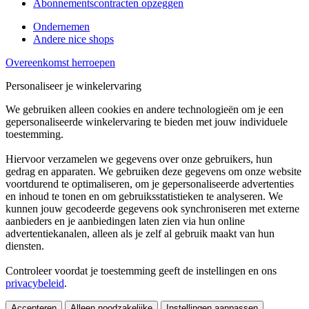
Abonnementscontracten opzeggen
Ondernemen
Andere nice shops
Overeenkomst herroepen
Personaliseer je winkelervaring
We gebruiken alleen cookies en andere technologieën om je een
gepersonaliseerde winkelervaring te bieden met jouw individuele
toestemming.
Hiervoor verzamelen we gegevens over onze gebruikers, hun
gedrag en apparaten. We gebruiken deze gegevens om onze website
voortdurend te optimaliseren, om je gepersonaliseerde advertenties
en inhoud te tonen en om gebruiksstatistieken te analyseren. We
kunnen jouw gecodeerde gegevens ook synchroniseren met externe
aanbieders en je aanbiedingen laten zien via hun online
advertentiekanalen, alleen als je zelf al gebruik maakt van hun
diensten.
Controleer voordat je toestemming geeft de instellingen en ons
privacybeleid
.
Accepteren
Alleen noodzakelijke
Instellingen aanpassen