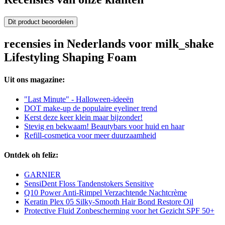
Dit product beoordelen
recensies in Nederlands voor milk_shake
Lifestyling Shaping Foam
Uit ons magazine:
"Last Minute" - Halloween-ideeën
DOT make-up de populaire eyeliner trend
Kerst deze keer klein maar bijzonder!
Stevig en bekwaam! Beautybars voor huid en haar
Refill-cosmetica voor meer duurzaamheid
Ontdek oh feliz:
GARNIER
SensiDent Floss Tandenstokers Sensitive
Q10 Power Anti-Rimpel Verzachtende Nachtcrème
Keratin Plex 05 Silky-Smooth Hair Bond Restore Oil
Protective Fluid Zonbescherming voor het Gezicht SPF 50+