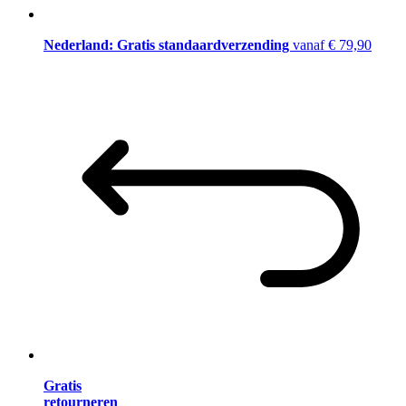
Nederland: Gratis standaardverzending
vanaf € 79,90
Gratis
retourneren