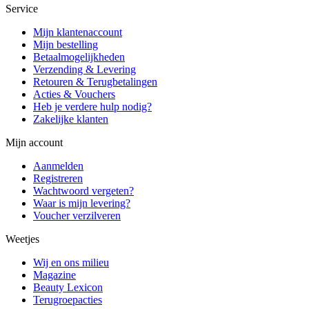
Service
Mijn klantenaccount
Mijn bestelling
Betaalmogelijkheden
Verzending & Levering
Retouren & Terugbetalingen
Acties & Vouchers
Heb je verdere hulp nodig?
Zakelijke klanten
Mijn account
Aanmelden
Registreren
Wachtwoord vergeten?
Waar is mijn levering?
Voucher verzilveren
Weetjes
Wij en ons milieu
Magazine
Beauty Lexicon
Terugroepacties