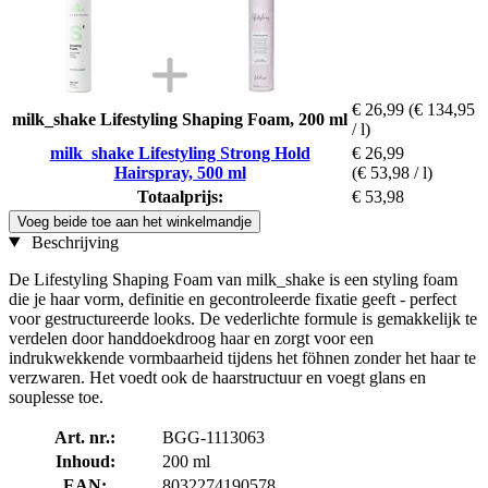
€ 26,99
(€ 134,95
milk_shake Lifestyling Shaping Foam, 200 ml
/ l)
milk_shake Lifestyling Strong Hold
€ 26,99
Hairspray, 500 ml
(€ 53,98 / l)
Totaalprijs:
€ 53,98
Voeg beide toe aan het winkelmandje
Beschrijving
De Lifestyling Shaping Foam van milk_shake is een styling foam
die je haar vorm, definitie en gecontroleerde fixatie geeft - perfect
voor gestructureerde looks. De vederlichte formule is gemakkelijk te
verdelen door handdoekdroog haar en zorgt voor een
indrukwekkende vormbaarheid tijdens het föhnen zonder het haar te
verzwaren. Het voedt ook de haarstructuur en voegt glans en
souplesse toe.
Art. nr.:
BGG-1113063
Inhoud:
200 ml
EAN:
8032274190578