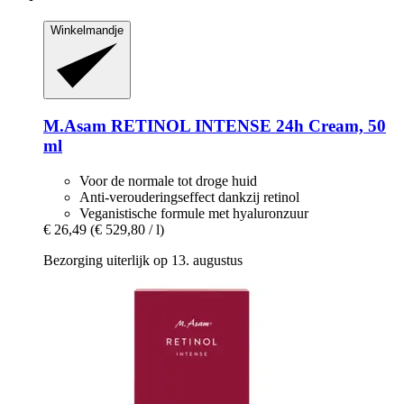
Winkelmandje
M.Asam
RETINOL INTENSE 24h Cream, 50
ml
Voor de normale tot droge huid
Anti-verouderingseffect dankzij retinol
Veganistische formule met hyaluronzuur
€ 26,49
(€ 529,80 / l)
Bezorging uiterlijk op 13. augustus