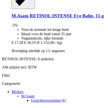
M.Asam
RETINOL INTENSE Eye Balm, 15 g
-5%
Voor de normale tot droge huid
Ideaal voor de huid vanaf 35 jaar
Veganistische, rijke formule
€ 17,28
€ 18,19
(€ 1.152,00 / kg)
Bezorging uiterlijk op 13. augustus
RETINOL INTENSE: 6 artikelen
Alle prijzen incl. BTW
Filter
Categorieën
Merken
M.Asam
Gezichtsverzorging (6)