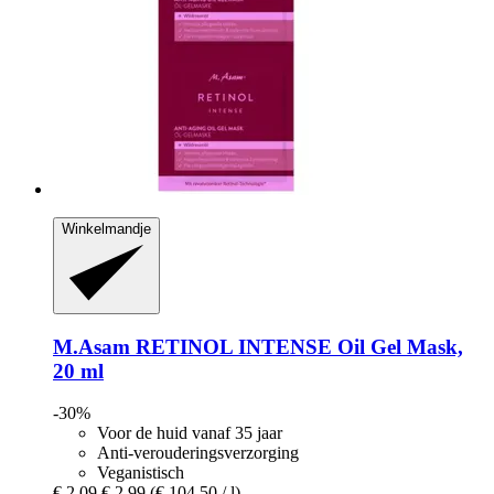
Winkelmandje
M.Asam
RETINOL INTENSE Oil Gel Mask,
20 ml
-30%
Voor de huid vanaf 35 jaar
Anti-verouderingsverzorging
Veganistisch
€ 2,09
€ 2,99
(€ 104,50 / l)