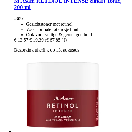
M.Asam
RETINOL INTENSE Smart Tonic,
200 ml
-30%
Gezichtstoner met retinol
Voor normale tot droge huid
Ook voor vettige & gemengde huid
€ 13,57
€ 19,39
(€ 67,85 / l)
Bezorging uiterlijk op 13. augustus