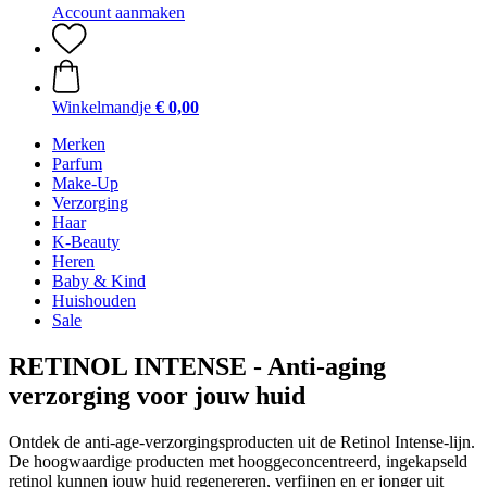
Account aanmaken
Winkelmandje
€ 0,00
Merken
Parfum
Make-Up
Verzorging
Haar
K-Beauty
Heren
Baby & Kind
Huishouden
Sale
RETINOL INTENSE - Anti-aging
verzorging voor jouw huid
Ontdek de anti-age-verzorgingsproducten uit de Retinol Intense-lijn.
De hoogwaardige producten met hooggeconcentreerd, ingekapseld
retinol kunnen jouw huid regenereren, verfijnen en er jonger uit