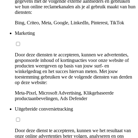
gegevens met de volgende externe aanbieders en gebruiken
we hun online reclamekanalen als je al gebruik maakt van hun
diensten:
Bing, Criteo, Meta, Google, LinkedIn, Pinterest, TikTok
Marketing
Door deze diensten te accepteren, kunnen we advertenties,
gesponsorde inhoud of kortingsacties voor onze website of
producten weergeven op basis van jouw surf- en
winkelgedrag en het succes hiervan meten. Met jouw
toestemming gebruiken we de volgende diensten van derden
op deze website:
Meta-Pixel, Microsoft Advertising, Klikgebaseerde
productaanbevelingen, Ads Defender
Uitgebreide conversietracking
Door deze dienst te accepteren, kunnen we het resultaat van
onze online advertenties beter volgen, analyseren en ons