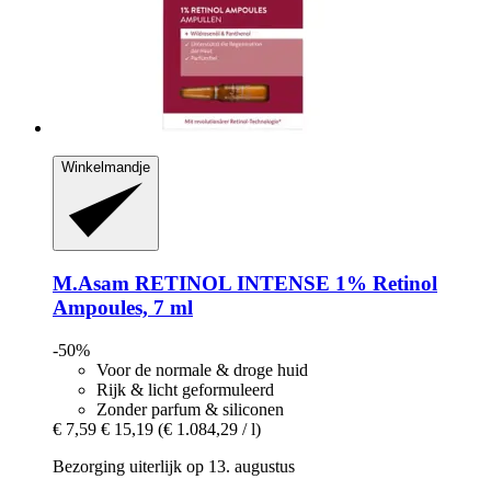
Winkelmandje
M.Asam
RETINOL INTENSE 1% Retinol
Ampoules, 7 ml
-50%
Voor de normale & droge huid
Rijk & licht geformuleerd
Zonder parfum & siliconen
€ 7,59
€ 15,19
(€ 1.084,29 / l)
Bezorging uiterlijk op 13. augustus