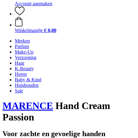
Account aanmaken
Winkelmandje
€ 0,00
Merken
Parfum
Make-Up
Verzorging
Haar
K-Beauty
Heren
Baby & Kind
Huishouden
Sale
MARENCE
Hand Cream
Passion
Voor zachte en gevoelige handen