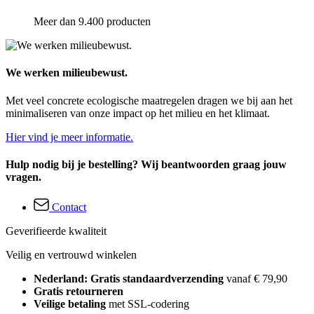
Meer dan 9.400 producten
We werken milieubewust.
Met veel concrete ecologische maatregelen dragen we bij aan het
minimaliseren van onze impact op het milieu en het klimaat.
Hier vind je meer informatie.
Hulp nodig bij je bestelling? Wij beantwoorden graag jouw
vragen.
Contact
Geverifieerde kwaliteit
Veilig en vertrouwd winkelen
Nederland: Gratis standaardverzending
vanaf € 79,90
Gratis retourneren
Veilige betaling
met SSL-codering