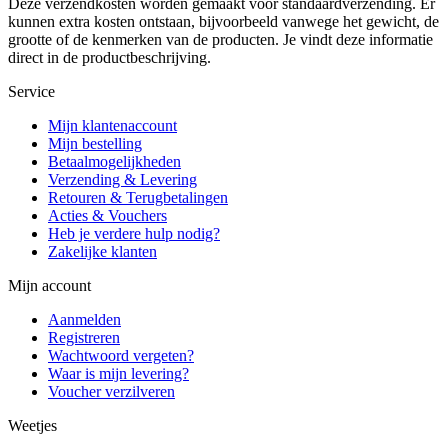
Deze verzendkosten worden gemaakt voor standaardverzending. Er
kunnen extra kosten ontstaan, bijvoorbeeld vanwege het gewicht, de
grootte of de kenmerken van de producten. Je vindt deze informatie
direct in de productbeschrijving.
Service
Mijn klantenaccount
Mijn bestelling
Betaalmogelijkheden
Verzending & Levering
Retouren & Terugbetalingen
Acties & Vouchers
Heb je verdere hulp nodig?
Zakelijke klanten
Mijn account
Aanmelden
Registreren
Wachtwoord vergeten?
Waar is mijn levering?
Voucher verzilveren
Weetjes