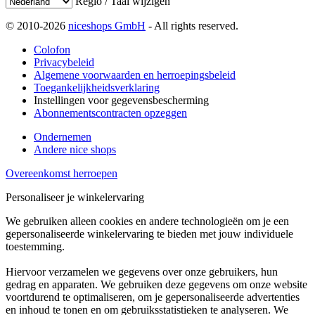
Regio / Taal wijzigen
© 2010-2026
niceshops GmbH
- All rights reserved.
Colofon
Privacybeleid
Algemene voorwaarden en herroepingsbeleid
Toegankelijkheidsverklaring
Instellingen voor gegevensbescherming
Abonnementscontracten opzeggen
Ondernemen
Andere nice shops
Overeenkomst herroepen
Personaliseer je winkelervaring
We gebruiken alleen cookies en andere technologieën om je een
gepersonaliseerde winkelervaring te bieden met jouw individuele
toestemming.
Hiervoor verzamelen we gegevens over onze gebruikers, hun
gedrag en apparaten. We gebruiken deze gegevens om onze website
voortdurend te optimaliseren, om je gepersonaliseerde advertenties
en inhoud te tonen en om gebruiksstatistieken te analyseren. We