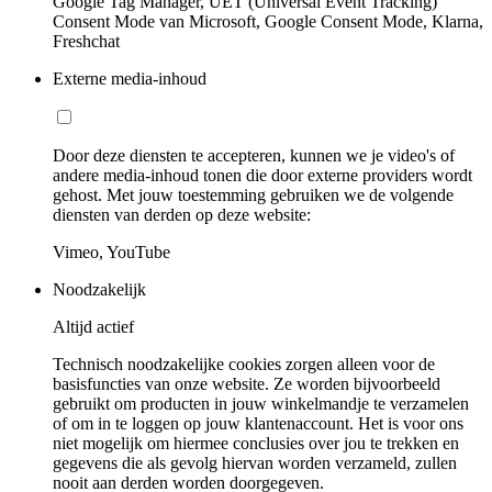
Google Tag Manager, UET (Universal Event Tracking)
Consent Mode van Microsoft, Google Consent Mode, Klarna,
Freshchat
Externe media-inhoud
Door deze diensten te accepteren, kunnen we je video's of
andere media-inhoud tonen die door externe providers wordt
gehost. Met jouw toestemming gebruiken we de volgende
diensten van derden op deze website:
Vimeo, YouTube
Noodzakelijk
Altijd actief
Technisch noodzakelijke cookies zorgen alleen voor de
basisfuncties van onze website. Ze worden bijvoorbeeld
gebruikt om producten in jouw winkelmandje te verzamelen
of om in te loggen op jouw klantenaccount. Het is voor ons
niet mogelijk om hiermee conclusies over jou te trekken en
gegevens die als gevolg hiervan worden verzameld, zullen
nooit aan derden worden doorgegeven.