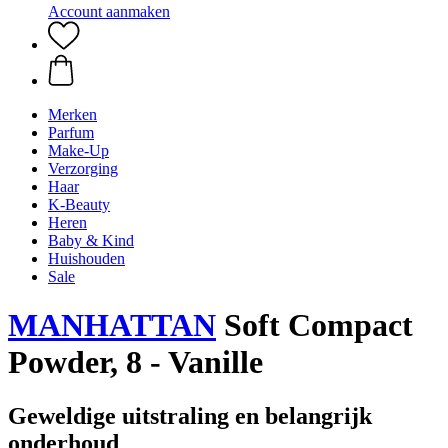
Account aanmaken
Merken
Parfum
Make-Up
Verzorging
Haar
K-Beauty
Heren
Baby & Kind
Huishouden
Sale
MANHATTAN
Soft Compact
Powder, 8 - Vanille
Geweldige uitstraling en belangrijk
onderhoud