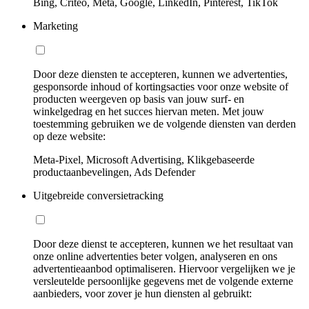
Bing, Criteo, Meta, Google, LinkedIn, Pinterest, TikTok
Marketing
Door deze diensten te accepteren, kunnen we advertenties,
gesponsorde inhoud of kortingsacties voor onze website of
producten weergeven op basis van jouw surf- en
winkelgedrag en het succes hiervan meten. Met jouw
toestemming gebruiken we de volgende diensten van derden
op deze website:
Meta-Pixel, Microsoft Advertising, Klikgebaseerde
productaanbevelingen, Ads Defender
Uitgebreide conversietracking
Door deze dienst te accepteren, kunnen we het resultaat van
onze online advertenties beter volgen, analyseren en ons
advertentieaanbod optimaliseren. Hiervoor vergelijken we je
versleutelde persoonlijke gegevens met de volgende externe
aanbieders, voor zover je hun diensten al gebruikt: