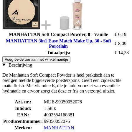
MANHATTAN Soft Compact Powder, 8 - Vanille
€ 6,19
MANHATTAN 3in1 Easy Match Make Up, 30 - Soft
€ 8,09
Porcelain
Totaalprijs:
€ 14,28
Voeg beide toe aan het winkelmandje
Beschrijving
De Manhattan Soft Compact Powder is heel praktisch aan te
brengen met de bijgeleverde poederspons. Geeft een zijdezachte
matte finish. Met vitamine E, die je huid voorziet van essentiele
hydratatie en ervoor zorgt dat deze er fris en verzorgd uitziet.
Art. nr.:
MUE-99350052076
Inhoud:
1 Stuk
EAN:
4002554168881
Producentnummer:
99350052076
Merken:
MANHATTAN