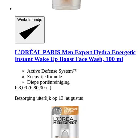
Winkelmandje
L'ORÉAL PARIS
Men Expert Hydra Energetic
Instant Wake Up Boost Face Wash, 100 ml
Active Defense System™
Zeepvrije formule
Diepe poriënreiniging
€ 8,09
(€ 80,90 / l)
Bezorging uiterlijk op 13. augustus