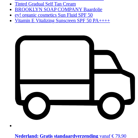
Tinted Gradual Self Tan Cream
BROOKLYN SOAP COMPANY Baardolie
ey! organic cosmetics Sun Fluid SPF 50
Vitamin E Vitalizing Sunscreen SPF 50 PA++++
Nederland: Gratis standaardverzending
vanaf € 79,90