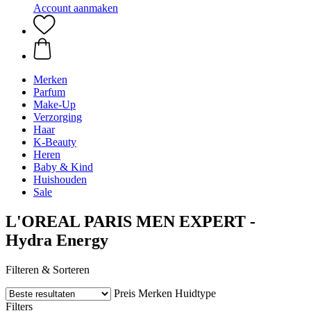
Account aanmaken
Merken
Parfum
Make-Up
Verzorging
Haar
K-Beauty
Heren
Baby & Kind
Huishouden
Sale
L'OREAL PARIS MEN EXPERT -
Hydra Energy
Filteren & Sorteren
Preis
Merken
Huidtype
Filters