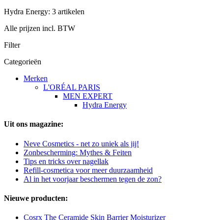
Hydra Energy: 3 artikelen
Alle prijzen incl. BTW
Filter
Categorieën
Merken
L'ORÉAL PARIS
MEN EXPERT
Hydra Energy
Uit ons magazine:
Neve Cosmetics - net zo uniek als jij!
Zonbescherming: Mythes & Feiten
Tips en tricks over nagellak
Refill-cosmetica voor meer duurzaamheid
Al in het voorjaar beschermen tegen de zon?
Nieuwe producten:
Cosrx The Ceramide Skin Barrier Moisturizer