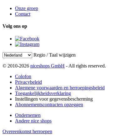
Onze groep
Contact
Volg ons op
Regio / Taal wijzigen
© 2010-2026
niceshops GmbH
- All rights reserved.
Colofon
Privacybeleid
Algemene voorwaarden en herroepingsbeleid
Toegankelijkheidsverklaring
Instellingen voor gegevensbescherming
Abonnementscontracten opzeggen
Ondernemen
Andere nice shops
Overeenkomst herroepen