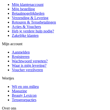
Mijn klantenaccount
Mijn bestelling
Betaalmogelijkheden
Verzending & Levering
Retouren & Terugbetalingen
Acties & Vouchers
Heb je verdere hulp nodig?
Zakelijke klanten
Mijn account
Aanmelden
Registreren
Wachtwoord vergeten?
Waar is mijn levering?
Voucher verzilveren
Weetjes
Wij en ons milieu
Magazine
Beauty Lexicon
Terugroepacties
Over ons