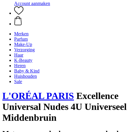
Account aanmaken
Merken
Parfum
Make-Up
Verzorging
Haar
K-Beauty
Heren
Baby & Kind
Huishouden
Sale
L'ORÉAL PARIS
Excellence
Universal Nudes 4U Universeel
Middenbruin