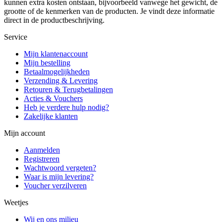
kunnen extra kosten ontstaan, bijvoorbeeld vanwege het gewicht, de
grootte of de kenmerken van de producten. Je vindt deze informatie
direct in de productbeschrijving.
Service
Mijn klantenaccount
Mijn bestelling
Betaalmogelijkheden
Verzending & Levering
Retouren & Terugbetalingen
Acties & Vouchers
Heb je verdere hulp nodig?
Zakelijke klanten
Mijn account
Aanmelden
Registreren
Wachtwoord vergeten?
Waar is mijn levering?
Voucher verzilveren
Weetjes
Wij en ons milieu