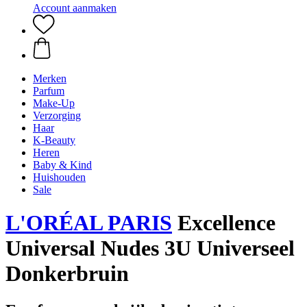
Account aanmaken
Merken
Parfum
Make-Up
Verzorging
Haar
K-Beauty
Heren
Baby & Kind
Huishouden
Sale
L'ORÉAL PARIS
Excellence
Universal Nudes 3U Universeel
Donkerbruin