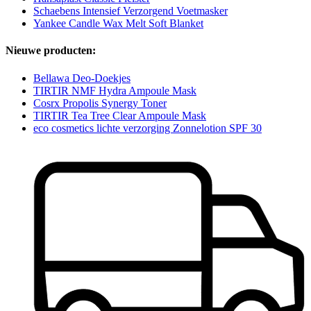
Schaebens Intensief Verzorgend Voetmasker
Yankee Candle Wax Melt Soft Blanket
Nieuwe producten:
Bellawa Deo-Doekjes
TIRTIR NMF Hydra Ampoule Mask
Cosrx Propolis Synergy Toner
TIRTIR Tea Tree Clear Ampoule Mask
eco cosmetics lichte verzorging Zonnelotion SPF 30