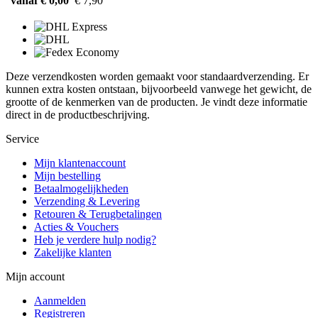
vanaf € 0,00
€ 7,90
Deze verzendkosten worden gemaakt voor standaardverzending. Er
kunnen extra kosten ontstaan, bijvoorbeeld vanwege het gewicht, de
grootte of de kenmerken van de producten. Je vindt deze informatie
direct in de productbeschrijving.
Service
Mijn klantenaccount
Mijn bestelling
Betaalmogelijkheden
Verzending & Levering
Retouren & Terugbetalingen
Acties & Vouchers
Heb je verdere hulp nodig?
Zakelijke klanten
Mijn account
Aanmelden
Registreren