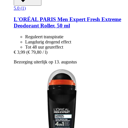
5.0 (1)
L'ORÉAL PARIS
Men Expert Fresh Extreme
Deodorant Roller, 50 ml
Reguleert transpiratie
Langdurig drogend effect
Tot 48 uur geureffect
€ 3,99
(€ 79,80 / l)
Bezorging uiterlijk op 13. augustus