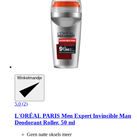
Winkelmandje
5.0 (2)
L'ORÉAL PARIS
Men Expert Invincible Man
Deodorant Roller, 50 ml
Geen natte oksels meer