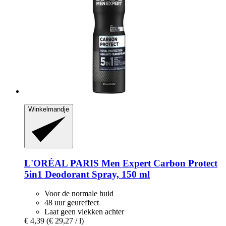
Winkelmandje
L'ORÉAL PARIS
Men Expert Carbon Protect
5in1 Deodorant Spray, 150 ml
Voor de normale huid
48 uur geureffect
Laat geen vlekken achter
€ 4,39
(€ 29,27 / l)