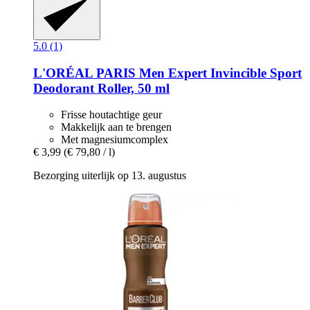
5.0 (1)
L'ORÉAL PARIS
Men Expert Invincible Sport
Deodorant Roller, 50 ml
Frisse houtachtige geur
Makkelijk aan te brengen
Met magnesiumcomplex
€ 3,99
(€ 79,80 / l)
Bezorging uiterlijk op 13. augustus