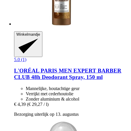
Winkelmandje
5.0 (1)
L'ORÉAL PARIS
MEN EXPERT BARBER
CLUB 48h Deodorant Spray, 150 ml
Mannelijke, houtachtige geur
Verrijkt met cederhoutolie
Zonder aluminium & alcohol
€ 4,39
(€ 29,27 / l)
Bezorging uiterlijk op 13. augustus