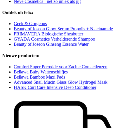
Neve Cosmetics - net zo uniek als jij!
Ontdek oh feliz:
Geek & Gorgeous
Beauty of Joseon Glow Serum Propolis + Niacinamide
PRIMAVERA Biologische Sheabutter
GYADA Cosmetics Verhelderende Shampoo
Beauty of Joseon Ginseng Essence Water
Nieuwe producten:
Comfort Super Peroxide voor Zachte Contactlenzen
Bellawa Baby Wattenschijfjes
Bellawa Bamboe Maxi Pads
Advanced Snail Mucin Glass Glow Hydrogel Mask
HASK Curl Care Intensive Deep Conditioner