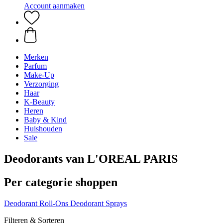
Account aanmaken
Merken
Parfum
Make-Up
Verzorging
Haar
K-Beauty
Heren
Baby & Kind
Huishouden
Sale
Deodorants van L'OREAL PARIS
Per categorie shoppen
Deodorant Roll-Ons
Deodorant Sprays
Filteren & Sorteren