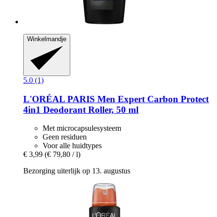
Winkelmandje
5.0 (1)
L'ORÉAL PARIS
Men Expert Carbon Protect
4in1 Deodorant Roller, 50 ml
Met microcapsulesysteem
Geen residuen
Voor alle huidtypes
€ 3,99
(€ 79,80 / l)
Bezorging uiterlijk op 13. augustus