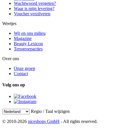
Wachtwoord vergeten?
Waar is mijn levering?
Voucher verzilveren
Weetjes
Wij en ons milieu
Magazine
Beauty Lexicon
Terugroepacties
Over ons
Onze groep
Contact
Volg ons op
Regio / Taal wijzigen
© 2010-2026
niceshops GmbH
- All rights reserved.