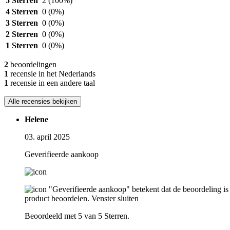
5 Sterren
2
(100%)
4 Sterren
0
(0%)
3 Sterren
0
(0%)
2 Sterren
0
(0%)
1 Sterren
0
(0%)
2
beoordelingen
1
recensie in het Nederlands
1
recensie in een andere taal
Alle recensies bekijken
Helene
03. april 2025
Geverifieerde aankoop
"Geverifieerde aankoop" betekent dat de beoordeling is 
product beoordelen.
Venster sluiten
Beoordeeld met 5 van 5 Sterren.