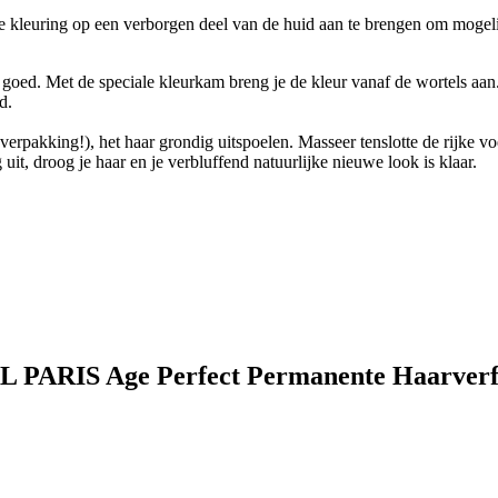
kleuring op een verborgen deel van de huid aan te brengen om mogelijke 
oed. Met de speciale kleurkam breng je de kleur vanaf de wortels aan.
d.
 verpakking!), het haar grondig uitspoelen. Masseer tenslotte de rijke vo
it, droog je haar en je verbluffend natuurlijke nieuwe look is klaar.
L PARIS Age Perfect Permanente Haarverf 