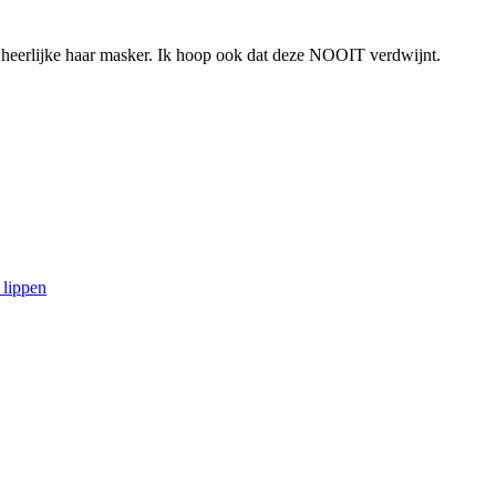
n heerlijke haar masker. Ik hoop ook dat deze NOOIT verdwijnt.
 lippen