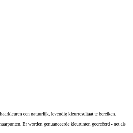
aarkleuren een natuurlijk, levendig kleurresultaat te bereiken.
arpunten. Er worden genuanceerde kleurtinten gecreëerd - net als