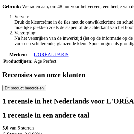
Gebruik:
We raden aan, om 48 uur voor het verven, een beetje van de 
Verven:
Druk de kleurcrème in de fles met de ontwikkelcrème en schud g
moeilijke plekken zoals de slapen of de achterkant van het hoof
Verzorging:
Na het verstrijken van de inwerktijd (let op de informatie op de
voor een schitterende, glanzende kleur. Spoel nogmaals grondig u
Merken:
L'ORÉAL PARIS
Productlijnen:
Age Perfect
Recensies van onze klanten
Dit product beoordelen
1 recensie in het Nederlands voor L'ORÉA
1 recensie in een andere taal
5,0
van 5 sterren