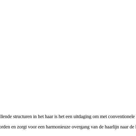
lende structuren in het haar is het een uitdaging om met conventionele h
en en zorgt voor een harmonieuze overgang van de haarlijn naar de ha