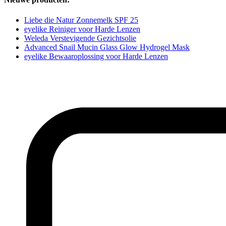
Liebe die Natur Zonnemelk SPF 25
eyelike Reiniger voor Harde Lenzen
Weleda Verstevigende Gezichtsolie
Advanced Snail Mucin Glass Glow Hydrogel Mask
eyelike Bewaaroplossing voor Harde Lenzen