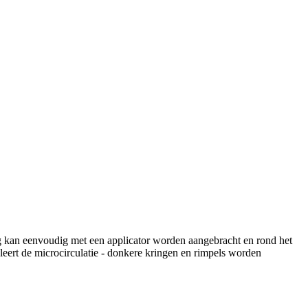
g kan eenvoudig met een applicator worden aangebracht en rond het
eert de microcirculatie - donkere kringen en rimpels worden