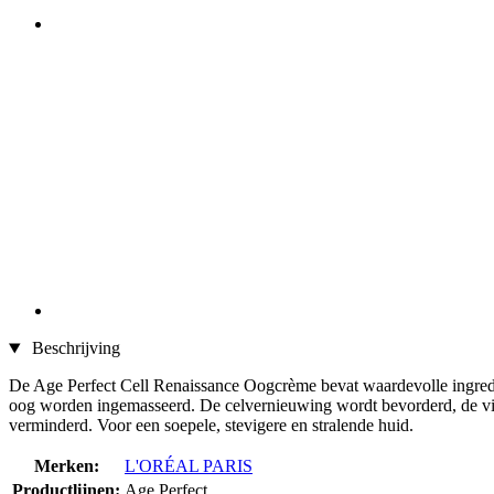
Beschrijving
De Age Perfect Cell Renaissance Oogcrème bevat waardevolle ingredi
oog worden ingemasseerd. De celvernieuwing wordt bevorderd, de vital
verminderd. Voor een soepele, stevigere en stralende huid.
Merken:
L'ORÉAL PARIS
Productlijnen:
Age Perfect