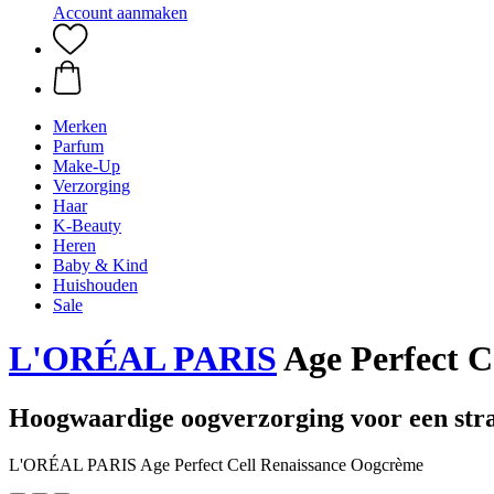
Account aanmaken
Merken
Parfum
Make-Up
Verzorging
Haar
K-Beauty
Heren
Baby & Kind
Huishouden
Sale
L'ORÉAL PARIS
Age Perfect C
Hoogwaardige oogverzorging voor een stra
L'ORÉAL PARIS Age Perfect Cell Renaissance Oogcrème