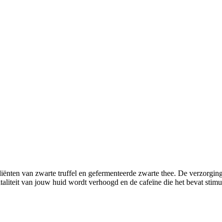
ënten van zwarte truffel en gefermenteerde zwarte thee. De verzorgin
iteit van jouw huid wordt verhoogd en de cafeïne die het bevat stimul