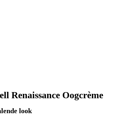
ell Renaissance Oogcrème
lende look