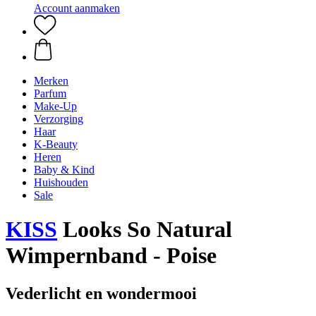
Account aanmaken
Merken
Parfum
Make-Up
Verzorging
Haar
K-Beauty
Heren
Baby & Kind
Huishouden
Sale
KISS
Looks So Natural
Wimpernband - Poise
Vederlicht en wondermooi