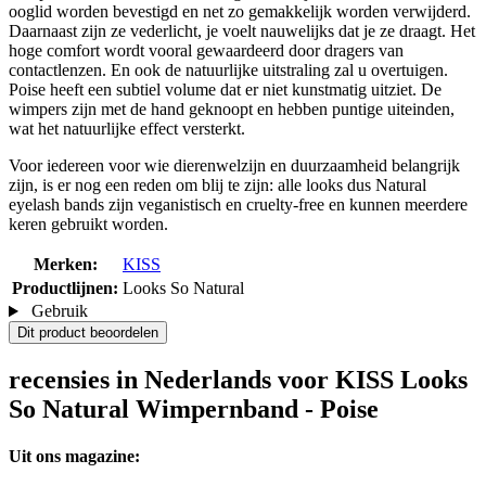
ooglid worden bevestigd en net zo gemakkelijk worden verwijderd.
Daarnaast zijn ze vederlicht, je voelt nauwelijks dat je ze draagt. Het
hoge comfort wordt vooral gewaardeerd door dragers van
contactlenzen. En ook de natuurlijke uitstraling zal u overtuigen.
Poise heeft een subtiel volume dat er niet kunstmatig uitziet. De
wimpers zijn met de hand geknoopt en hebben puntige uiteinden,
wat het natuurlijke effect versterkt.
Voor iedereen voor wie dierenwelzijn en duurzaamheid belangrijk
zijn, is er nog een reden om blij te zijn: alle looks dus Natural
eyelash bands zijn veganistisch en cruelty-free en kunnen meerdere
keren gebruikt worden.
Merken:
KISS
Productlijnen:
Looks So Natural
Gebruik
Dit product beoordelen
recensies in Nederlands voor KISS Looks
So Natural Wimpernband - Poise
Uit ons magazine: