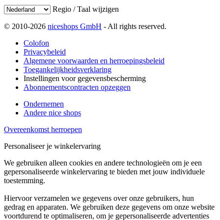
Regio / Taal wijzigen
© 2010-2026
niceshops GmbH
- All rights reserved.
Colofon
Privacybeleid
Algemene voorwaarden en herroepingsbeleid
Toegankelijkheidsverklaring
Instellingen voor gegevensbescherming
Abonnementscontracten opzeggen
Ondernemen
Andere nice shops
Overeenkomst herroepen
Personaliseer je winkelervaring
We gebruiken alleen cookies en andere technologieën om je een
gepersonaliseerde winkelervaring te bieden met jouw individuele
toestemming.
Hiervoor verzamelen we gegevens over onze gebruikers, hun
gedrag en apparaten. We gebruiken deze gegevens om onze website
voortdurend te optimaliseren, om je gepersonaliseerde advertenties