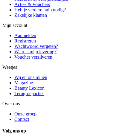
Acties & Vouchers
Heb je verdere hulp nodig?
Zakelijke klanten
Mijn account
Aanmelden
Registreren
Wachtwoord vergeten?
Waar is mijn levering?
Voucher verzilveren
Weetjes
Wij en ons milieu
Magazine
Beauty Lexicon
Terugroepacties
Over ons
Onze groep
Contact
Volg ons op