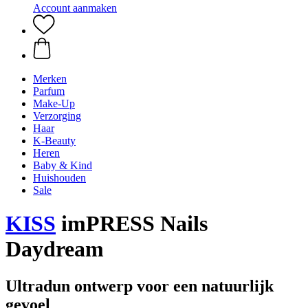
Account aanmaken
Merken
Parfum
Make-Up
Verzorging
Haar
K-Beauty
Heren
Baby & Kind
Huishouden
Sale
KISS
imPRESS Nails
Daydream
Ultradun ontwerp voor een natuurlijk
gevoel