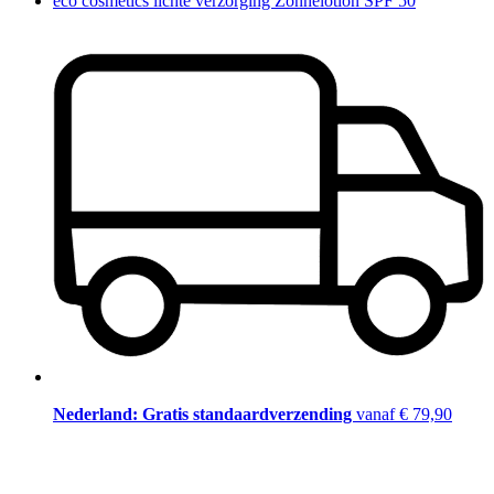
eco cosmetics lichte verzorging Zonnelotion SPF 50
Nederland: Gratis standaardverzending
vanaf € 79,90