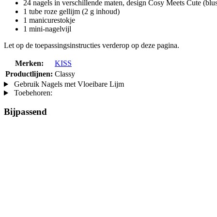
24 nagels in verschillende maten, design Cosy Meets Cute (blus
1 tube roze gellijm (2 g inhoud)
1 manicurestokje
1 mini-nagelvijl
Let op de toepassingsinstructies verderop op deze pagina.
Merken:
KISS
Productlijnen:
Classy
Gebruik Nagels met Vloeibare Lijm
Toebehoren:
Bijpassend