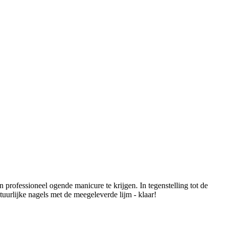
rofessioneel ogende manicure te krijgen. In tegenstelling tot de
uurlijke nagels met de meegeleverde lijm - klaar!