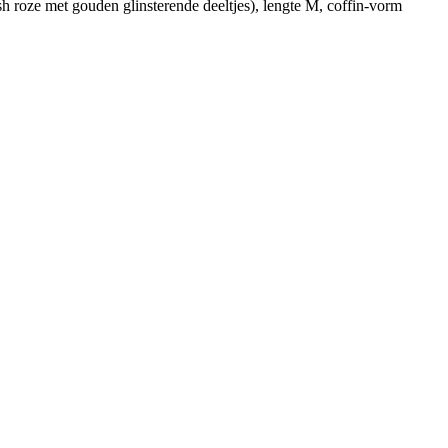
h roze met gouden glinsterende deeltjes), lengte M, coffin-vorm