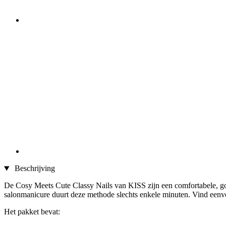
Beschrijving
De Cosy Meets Cute Classy Nails van KISS zijn een comfortabele, goed
salonmanicure duurt deze methode slechts enkele minuten. Vind eenvou
Het pakket bevat: