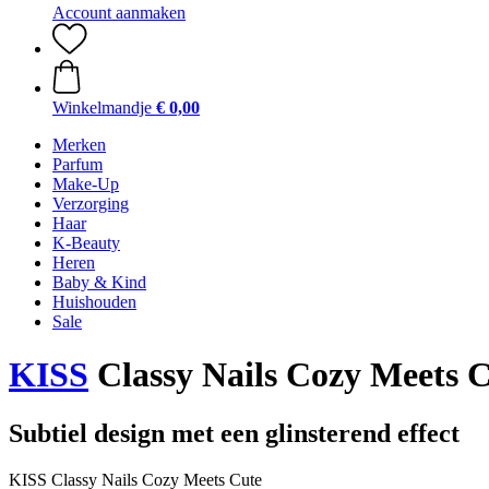
Account aanmaken
Winkelmandje
€ 0,00
Merken
Parfum
Make-Up
Verzorging
Haar
K-Beauty
Heren
Baby & Kind
Huishouden
Sale
KISS
Classy Nails Cozy Meets 
Subtiel design met een glinsterend effect
KISS Classy Nails Cozy Meets Cute