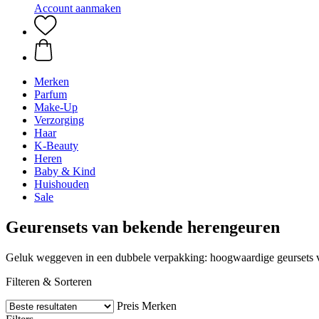
Account aanmaken
Merken
Parfum
Make-Up
Verzorging
Haar
K-Beauty
Heren
Baby & Kind
Huishouden
Sale
Geurensets van bekende herengeuren
Geluk weggeven in een dubbele verpakking: hoogwaardige geursets v
Filteren & Sorteren
Preis
Merken