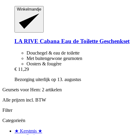
Winkelmandje
LA RIVE
Cabana Eau de Toilette Geschenkset
Douchegel & eau de toilette
Met buitengewone geurnoten
Oosters & fougère
€ 11,29
Bezorging uiterlijk op 13. augustus
Geursets voor Hem: 2 artikelen
Alle prijzen incl. BTW
Filter
Categorieën
★ Kerstmis ★