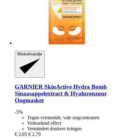
Winkelmandje
GARNIER
SkinActive Hydra Bomb
Sinaasappelextract & Hyaluronzuur
Oogmasker
-5%
Tegen vermoeide, vale oogcontouren
Verkoelend effect
Vermindert donkere kringen
€ 2,65
€ 2,79