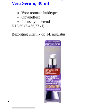
Vera Serum, 30 ml
Voor normale huidtypes
Opvuleffect
Intens hydraterend
€ 13,69
(€ 456,33 / l)
Bezorging uiterlijk op 14. augustus