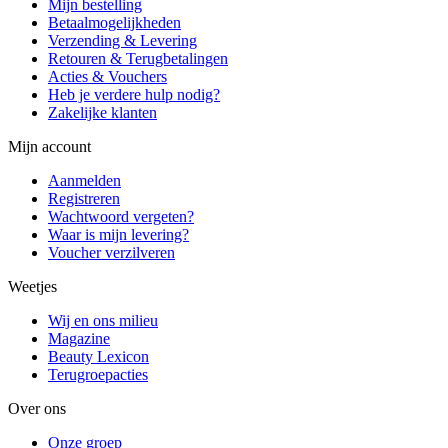
Mijn bestelling
Betaalmogelijkheden
Verzending & Levering
Retouren & Terugbetalingen
Acties & Vouchers
Heb je verdere hulp nodig?
Zakelijke klanten
Mijn account
Aanmelden
Registreren
Wachtwoord vergeten?
Waar is mijn levering?
Voucher verzilveren
Weetjes
Wij en ons milieu
Magazine
Beauty Lexicon
Terugroepacties
Over ons
Onze groep