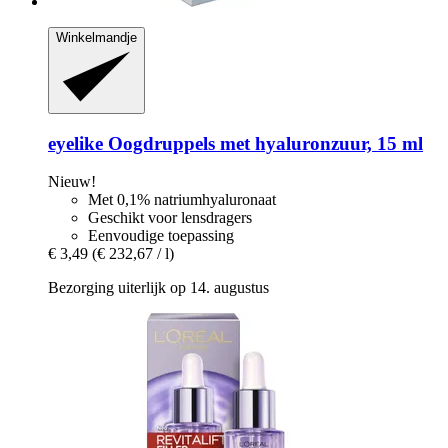
Winkelmandje
eyelike
Oogdruppels met hyaluronzuur, 15 ml
Nieuw!
Met 0,1% natriumhyaluronaat
Geschikt voor lensdragers
Eenvoudige toepassing
€ 3,49
(€ 232,67 / l)
Bezorging uiterlijk op 14. augustus