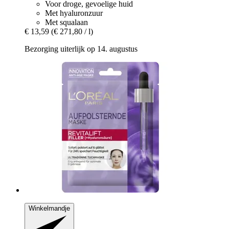
Voor droge, gevoelige huid
Met hyaluronzuur
Met squalaan
€ 13,59
(€ 271,80 / l)
Bezorging uiterlijk op 14. augustus
Winkelmandje