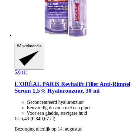
Winkelmandje
5.0 (1)
L'ORÉAL PARIS
Revitalift Filler Anti-​Rimpel
Serum 1,5% Hyaluronzuur, 30 ml
Geconcentreerd hyaluronzuur
Eenvoudig doseren met een pipet
Voor een gladde, stevigere huid
€ 25,49
(€ 849,67 / l)
Bezorging uiterlijk op 14. augustus