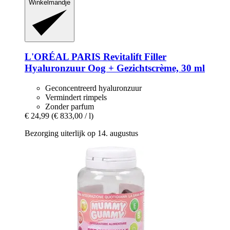
Winkelmandje
L'ORÉAL PARIS
Revitalift Filler
Hyaluronzuur Oog + Gezichtscrème, 30 ml
Geconcentreerd hyaluronzuur
Vermindert rimpels
Zonder parfum
€ 24,99
(€ 833,00 / l)
Bezorging uiterlijk op 14. augustus