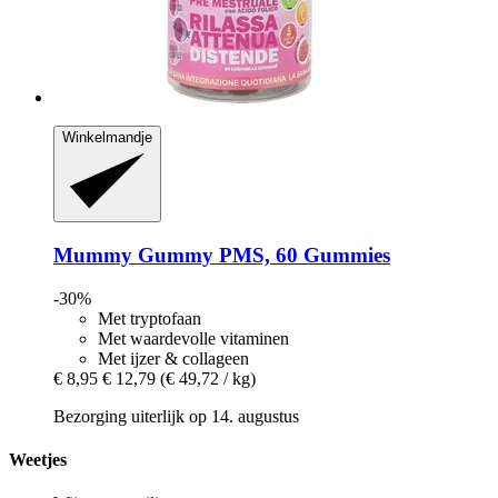
Winkelmandje
Mummy Gummy
PMS, 60 Gummies
-30%
Met tryptofaan
Met waardevolle vitaminen
Met ijzer & collageen
€ 8,95
€ 12,79
(€ 49,72 / kg)
Bezorging uiterlijk op 14. augustus
Weetjes