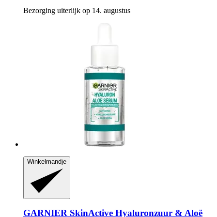
Bezorging uiterlijk op 14. augustus
Winkelmandje
GARNIER
SkinActive Hyaluronzuur & Aloë