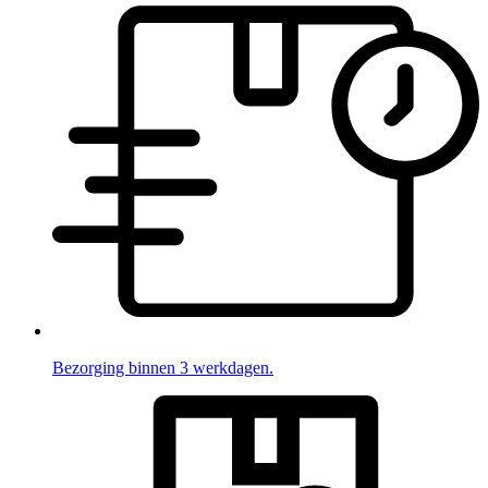
Bezorging binnen 3 werkdagen.