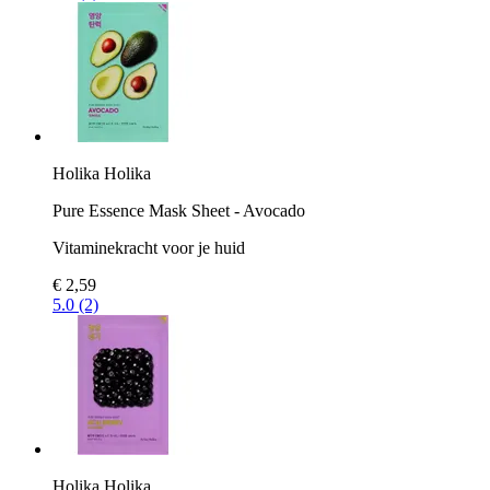
Holika Holika
Pure Essence Mask Sheet - Avocado
Vitaminekracht voor je huid
€ 2,59
5.0 (2)
Holika Holika