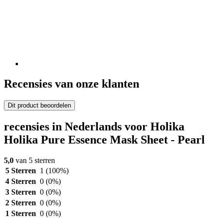
Recensies van onze klanten
Dit product beoordelen
recensies in Nederlands voor Holika
Holika Pure Essence Mask Sheet - Pearl
5,0
van 5 sterren
5 Sterren
1
(100%)
4 Sterren
0
(0%)
3 Sterren
0
(0%)
2 Sterren
0
(0%)
1 Sterren
0
(0%)