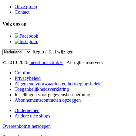
Onze groep
Contact
Volg ons op
Regio / Taal wijzigen
© 2010-2026
niceshops GmbH
- All rights reserved.
Colofon
Privacybeleid
Algemene voorwaarden en herroepingsbeleid
Toegankelijkheidsverklaring
Instellingen voor gegevensbescherming
Abonnementscontracten opzeggen
Ondernemen
Andere nice shops
Overeenkomst herroepen