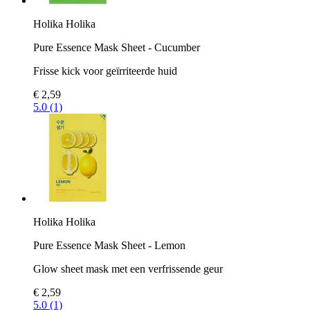
Holika Holika
Pure Essence Mask Sheet - Cucumber
Frisse kick voor geïrriteerde huid
€ 2,59
5.0 (1)
Holika Holika
Pure Essence Mask Sheet - Lemon
Glow sheet mask met een verfrissende geur
€ 2,59
5.0 (1)