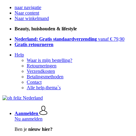
naar navigatie
Naar content
Naar winkelmand
Beauty, huishouden & lifestyle
Nederland: Gratis standaardverzending
vanaf € 79,90
Gratis retourneren
Help
Waar is mijn bestelling?
Retourneringen
Verzendkosten
Betalingsmethoden
Contact
Alle help-thema`s
Aanmelden
Nu aanmelden
Ben je
nieuw hier?