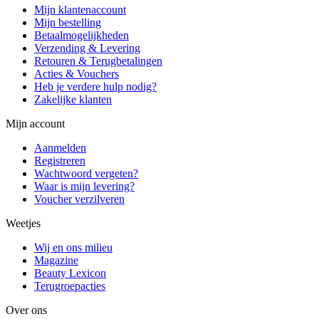
Mijn klantenaccount
Mijn bestelling
Betaalmogelijkheden
Verzending & Levering
Retouren & Terugbetalingen
Acties & Vouchers
Heb je verdere hulp nodig?
Zakelijke klanten
Mijn account
Aanmelden
Registreren
Wachtwoord vergeten?
Waar is mijn levering?
Voucher verzilveren
Weetjes
Wij en ons milieu
Magazine
Beauty Lexicon
Terugroepacties
Over ons