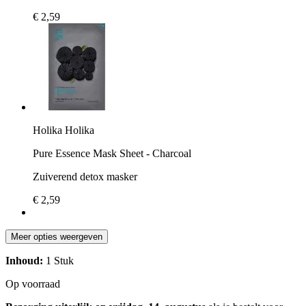
€ 2,59
Holika Holika
Pure Essence Mask Sheet - Charcoal
Zuiverend detox masker
€ 2,59
Meer opties weergeven
Inhoud:
1 Stuk
Op voorraad