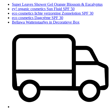
Super Leaves Shower Gel Orange Blossom & Eucalyptus
ey! organic cosmetics Sun Fluid SPF 50
eco cosmetics lichte verzorging Zonnelotion SPF 30
eco cosmetics Dagcrème SPF 30
Bellawa Wattenstaafjes in Decoratieve Box