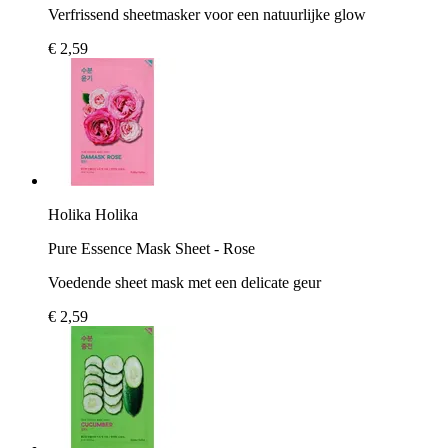
Verfrissend sheetmasker voor een natuurlijke glow
€ 2,59
Holika Holika
Pure Essence Mask Sheet - Rose
Voedende sheet mask met een delicate geur
€ 2,59