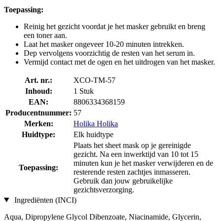
Toepassing:
Reinig het gezicht voordat je het masker gebruikt en breng
een toner aan.
Laat het masker ongeveer 10-20 minuten intrekken.
Dep vervolgens voorzichtig de resten van het serum in.
Vermijd contact met de ogen en het uitdrogen van het masker.
Art. nr.:
XCO-TM-57
Inhoud:
1 Stuk
EAN:
8806334368159
Producentnummer:
57
Merken:
Holika Holika
Huidtype:
Elk huidtype
Plaats het sheet mask op je gereinigde
gezicht. Na een inwerktijd van 10 tot 15
minuten kun je het masker verwijderen en de
Toepassing:
resterende resten zachtjes inmasseren.
Gebruik dan jouw gebruikelijke
gezichtsverzorging.
Ingrediënten (INCI)
Aqua, Dipropylene Glycol Dibenzoate, Niacinamide, Glycerin,