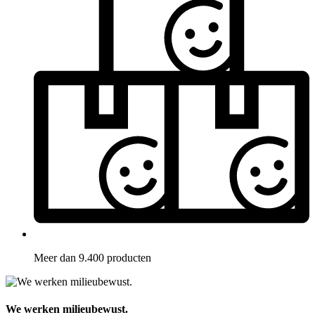
Meer dan 9.400 producten
We werken milieubewust.