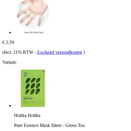
€ 2,59
(Incl. 21% BTW
-
Exclusief verzendkosten
)
Variant:
Holika Holika
Pure Essence Mask Sheet - Green Tea