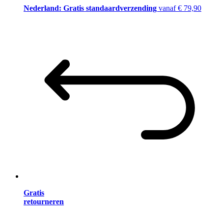
Nederland: Gratis standaardverzending
vanaf € 79,90
Gratis
retourneren