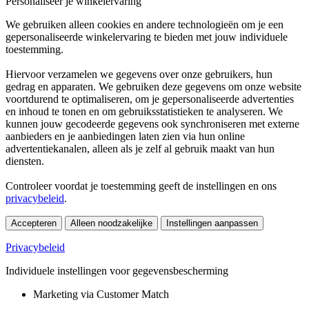
Personaliseer je winkelervaring
We gebruiken alleen cookies en andere technologieën om je een
gepersonaliseerde winkelervaring te bieden met jouw individuele
toestemming.
Hiervoor verzamelen we gegevens over onze gebruikers, hun
gedrag en apparaten. We gebruiken deze gegevens om onze website
voortdurend te optimaliseren, om je gepersonaliseerde advertenties
en inhoud te tonen en om gebruiksstatistieken te analyseren. We
kunnen jouw gecodeerde gegevens ook synchroniseren met externe
aanbieders en je aanbiedingen laten zien via hun online
advertentiekanalen, alleen als je zelf al gebruik maakt van hun
diensten.
Controleer voordat je toestemming geeft de instellingen en ons
privacybeleid
.
Accepteren
Alleen noodzakelijke
Instellingen aanpassen
Privacybeleid
Individuele instellingen voor gegevensbescherming
Marketing via Customer Match