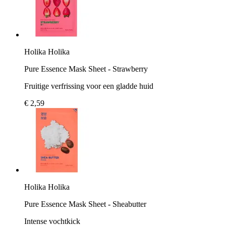
Holika Holika
Pure Essence Mask Sheet - Strawberry
Fruitige verfrissing voor een gladde huid
€ 2,59
Holika Holika
Pure Essence Mask Sheet - Sheabutter
Intense vochtkick