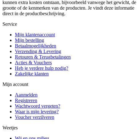
kunnen extra kosten ontstaan, bijvoorbeeld vanwege het gewicht, de
grootte of de kenmerken van de producten. Je vindt deze informatie
direct in de productbeschrijving.
Service
Mijn klantenaccount
Mijn bestelling
Betaalmogelijkheden
Verzending & Levering
Retouren & Terugbetalingen
Acties & Vouchers
Heb je verdere hulp nodig?
Zakelijke klanten
Mijn account
Aanmelden
Registreren
Wachtwoord vergeten?
Waar is mijn levering?
Voucher verzilveren
Weetjes
Wij en ons milieu