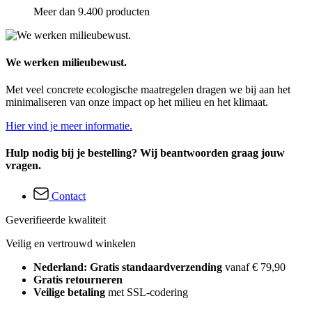
Meer dan 9.400 producten
We werken milieubewust.
Met veel concrete ecologische maatregelen dragen we bij aan het
minimaliseren van onze impact op het milieu en het klimaat.
Hier vind je meer informatie.
Hulp nodig bij je bestelling? Wij beantwoorden graag jouw
vragen.
Contact
Geverifieerde kwaliteit
Veilig en vertrouwd winkelen
Nederland: Gratis standaardverzending
vanaf € 79,90
Gratis retourneren
Veilige betaling
met SSL-codering