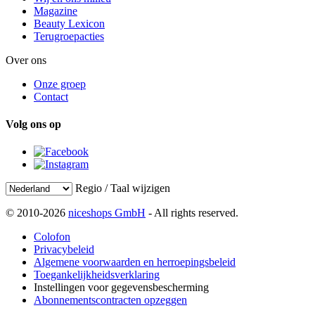
Magazine
Beauty Lexicon
Terugroepacties
Over ons
Onze groep
Contact
Volg ons op
Regio / Taal wijzigen
© 2010-2026
niceshops GmbH
- All rights reserved.
Colofon
Privacybeleid
Algemene voorwaarden en herroepingsbeleid
Toegankelijkheidsverklaring
Instellingen voor gegevensbescherming
Abonnementscontracten opzeggen