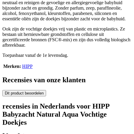
neutraal en reinigen de gevoelige en allergiegevoelige babyhuid
bijzonder zacht en grondig. Zonder parfum, zeep, paraffineolie,
alcohol, fenoxyethanol, kleurstoffen, parabenen, siliconen en
essentiële oliën zijn de doekjes bijzonder zacht voor de babyhuid.
Ook zijn de vochtige doekjes vrij van plastic en microplastics. Ze
bestaan uit hernieuwbare grondstoffen en cellulose uit
gecertificeerde bronnen (FSC®-mix) en zijn dus volledig biologisch
afbreekbaar.
Toepasbaar vanaf de 1e levensdag.
Merken:
HIPP
Recensies van onze klanten
Dit product beoordelen
recensies in Nederlands voor HIPP
Babyzacht Natural Aqua Vochtige
Doekjes