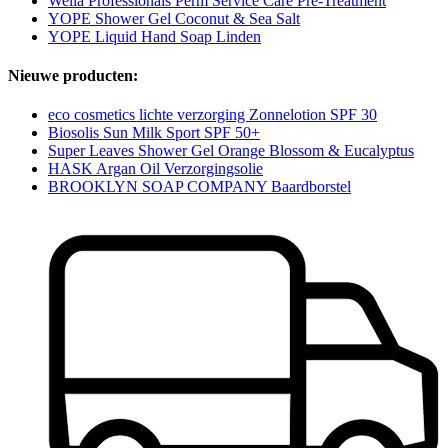
Wella Professionals Perm Service Care Pre-Treatment
YOPE Shower Gel Coconut & Sea Salt
YOPE Liquid Hand Soap Linden
Nieuwe producten:
eco cosmetics lichte verzorging Zonnelotion SPF 30
Biosolis Sun Milk Sport SPF 50+
Super Leaves Shower Gel Orange Blossom & Eucalyptus
HASK Argan Oil Verzorgingsolie
BROOKLYN SOAP COMPANY Baardborstel