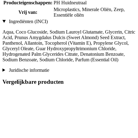
Producteigenschappen:
PH Huidneutraal
Microplastics, Minerale Oliën, Zeep,
Vrij van:
Essentiële oliën
Ingrediënten (INCI)
Aqua, Coco Glucoside, Sodium Lauroyl Glutamate, Glycerin, Citric
Acid, Prunus Amygdalus Dulcis (Sweet Almond) Seed Extract,
Panthenol, Allantoin, Tocopherol (Vitamin E), Propylene Glycol,
Glyceryl Oleate, Guar Hydroxypropyltrimonium Chloride,
Hydrogenated Palm Glycerides Citrate, Denatonium Benzoate,
Sodium Benzoate, Sodium Chloride, Parfum (Essential Oil)
Juridische informatie
Vergelijkbare producten