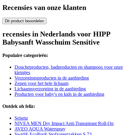
Recensies van onze klanten
Dit product beoordelen
recensies in Nederlands voor HIPP
Babysanft Wasschuim Sensitive
Populaire categorieën:
Doucheproducten, badproducten en shampoos voor onze
kleintjes
Verzorgingsproducten in de aanbieding
Zepen voor het hele lichaam
Lichaamsverzorging in de aanbieding
Producten voor baby's en kids in de aanbieding
Ontdek oh feliz:
Seiseta
NIVEA MEN Dry Impact Anti-Transpirant Roll-On
AVEO AQUA Waterspray
Swirl® EcoPor® Stofzuigerzakken S 73