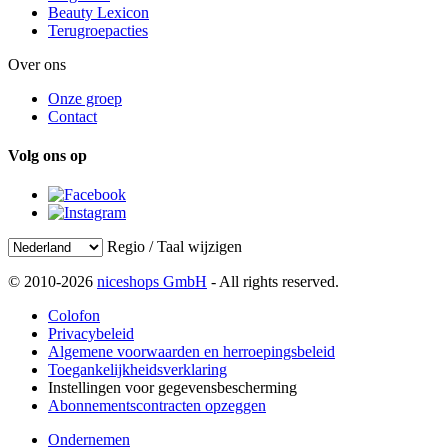
Beauty Lexicon
Terugroepacties
Over ons
Onze groep
Contact
Volg ons op
Regio / Taal wijzigen
© 2010-2026
niceshops GmbH
- All rights reserved.
Colofon
Privacybeleid
Algemene voorwaarden en herroepingsbeleid
Toegankelijkheidsverklaring
Instellingen voor gegevensbescherming
Abonnementscontracten opzeggen
Ondernemen