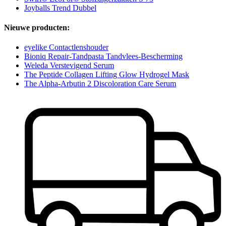
Joyballs Trend Dubbel
Nieuwe producten:
eyelike Contactlenshouder
Bioniq Repair-Tandpasta Tandvlees-Bescherming
Weleda Verstevigend Serum
The Peptide Collagen Lifting Glow Hydrogel Mask
The Alpha-Arbutin 2 Discoloration Care Serum