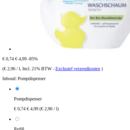
€ 0,74
€ 4,99
-85%
(
€ 2,96 / l
, Incl. 21% BTW
-
Exclusief verzendkosten
)
Inhoud:
Pompdispenser
Pompdispenser
€ 0,74
€ 4,99
(€ 2,96 / l)
Refill