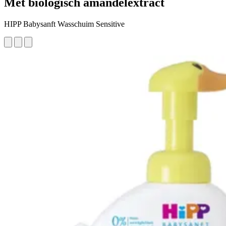
Met biologisch amandelextract
HIPP Babysanft Wasschuim Sensitive