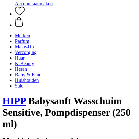
Account aanmaken
Merken
Parfum
Make-Up
Verzorging
Haar
K-Beauty
Heren
Baby & Kind
Huishouden
Sale
HIPP
Babysanft Wasschuim
Sensitive, Pompdispenser (250
ml)