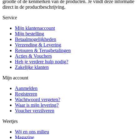
grootte of de kenmerken van de producten. Je vindt deze informatie
direct in de productbeschrijving.
Service
Mijn klantenaccount
Mijn bestelling
Betaalmogelijkheden
Verzending & Levering
Retouren & Terugbetalingen
Acties & Vouchers
Heb je verdere hulp nodig?
Zakelijke klanten
Mijn account
Aanmelden
Registreren
Wachtwoord vergeten?
Waar is mijn levering?
Voucher verzilveren
Weetjes
Wij en ons milieu
Magazine