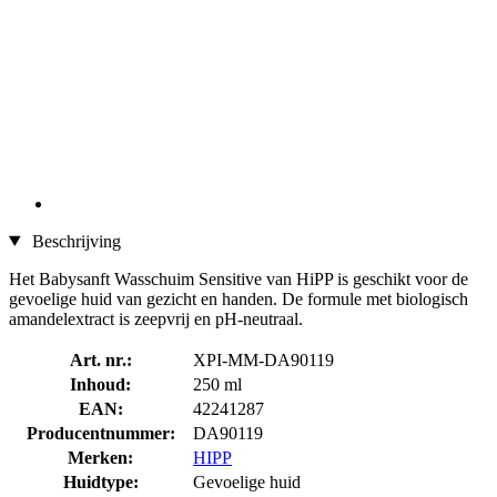
Beschrijving
Het Babysanft Wasschuim Sensitive van HiPP is geschikt voor de
gevoelige huid van gezicht en handen. De formule met biologisch
amandelextract is zeepvrij en pH-neutraal.
Art. nr.:
XPI-MM-DA90119
Inhoud:
250 ml
EAN:
42241287
Producentnummer:
DA90119
Merken:
HIPP
Huidtype:
Gevoelige huid