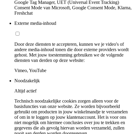
Google Tag Manager, UET (Universal Event Tracking)
Consent Mode van Microsoft, Google Consent Mode, Klarna,
Freshchat
Externe media-inhoud
Door deze diensten te accepteren, kunnen we je video's of
andere media-inhoud tonen die door externe providers wordt
gehost. Met jouw toestemming gebruiken we de volgende
diensten van derden op deze website:
Vimeo, YouTube
Noodzakelijk
Altijd actief
Technisch noodzakelijke cookies zorgen alleen voor de
basisfuncties van onze website. Ze worden bijvoorbeeld
gebruikt om producten in jouw winkelmandje te verzamelen
of om in te loggen op jouw klantenaccount. Het is voor ons
niet mogelijk om hiermee conclusies over jou te trekken en
gegevens die als gevolg hiervan worden verzameld, zullen
nooit aan derden worden doorgegeven.