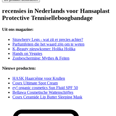
recensies in Nederlands voor Hansaplast
Protective Tenniselleboogbandage
Uit ons magazine:
Strawberry Legs - wat zit er precies achter?
Parfumfeiten die het waard zijn om te weten
K-Beauty nieuwkomer: Holika Holika
Hands on Veggies
Zonbescherming: Mythes & Feiten
Nieuwe producten:
HASK Haarcrème voor Krullen
Cosrx Ultimate Spot Cream
ey! organic cosmetics Sun Fluid SPF 50
Bellawa Cosmetische Wattenschijfjes
Cosrx Ceramide Lip Butter Sleeping Mask