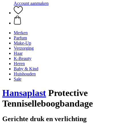
Account aanmaken
Merken
Parfum
Make-Up
Verzorging
Haar
K-Beauty
Heren
Baby & Kind
Huishouden
Sale
Hansaplast
Protective
Tenniselleboogbandage
Gerichte druk en verlichting