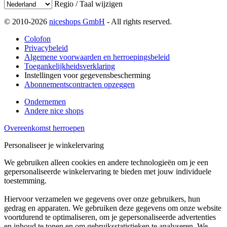
Regio / Taal wijzigen
© 2010-2026
niceshops GmbH
- All rights reserved.
Colofon
Privacybeleid
Algemene voorwaarden en herroepingsbeleid
Toegankelijkheidsverklaring
Instellingen voor gegevensbescherming
Abonnementscontracten opzeggen
Ondernemen
Andere nice shops
Overeenkomst herroepen
Personaliseer je winkelervaring
We gebruiken alleen cookies en andere technologieën om je een
gepersonaliseerde winkelervaring te bieden met jouw individuele
toestemming.
Hiervoor verzamelen we gegevens over onze gebruikers, hun
gedrag en apparaten. We gebruiken deze gegevens om onze website
voortdurend te optimaliseren, om je gepersonaliseerde advertenties
en inhoud te tonen en om gebruiksstatistieken te analyseren. We