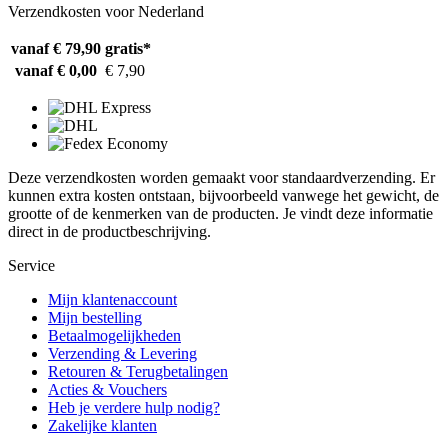
Verzendkosten voor Nederland
vanaf € 79,90
gratis*
vanaf € 0,00
€ 7,90
Deze verzendkosten worden gemaakt voor standaardverzending. Er
kunnen extra kosten ontstaan, bijvoorbeeld vanwege het gewicht, de
grootte of de kenmerken van de producten. Je vindt deze informatie
direct in de productbeschrijving.
Service
Mijn klantenaccount
Mijn bestelling
Betaalmogelijkheden
Verzending & Levering
Retouren & Terugbetalingen
Acties & Vouchers
Heb je verdere hulp nodig?
Zakelijke klanten