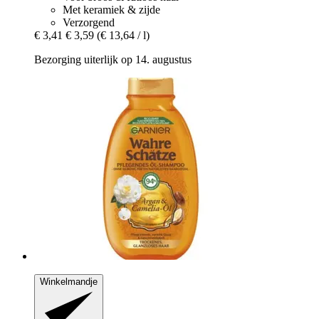
Met keramiek & zijde
Verzorgend
€ 3,41
€ 3,59
(€ 13,64 / l)
Bezorging uiterlijk op 14. augustus
Winkelmandje