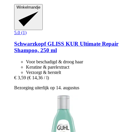
Winkelmandje
5.0 (1)
Schwarzkopf
GLISS KUR Ultimate Repair
Shampoo, 250 ml
Voor beschadigd & droog haar
Keratine & parelextract
Verzorgt & herstelt
€ 3,59
(€ 14,36 / l)
Bezorging uiterlijk op 14. augustus