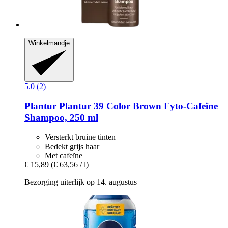
Winkelmandje
5.0 (2)
Plantur
Plantur 39 Color Brown Fyto-​Cafeïne
Shampoo, 250 ml
Versterkt bruine tinten
Bedekt grijs haar
Met cafeïne
€ 15,89
(€ 63,56 / l)
Bezorging uiterlijk op 14. augustus