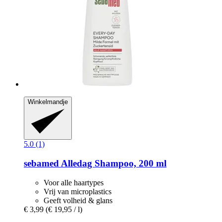
Winkelmandje
5.0 (1)
sebamed
Alledag Shampoo, 200 ml
Voor alle haartypes
Vrij van microplastics
Geeft volheid & glans
€ 3,99
(€ 19,95 / l)