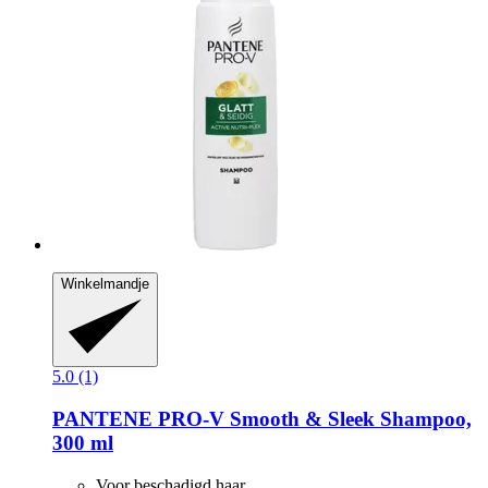
Winkelmandje
5.0 (1)
PANTENE PRO-V
Smooth & Sleek Shampoo,
300 ml
Voor beschadigd haar