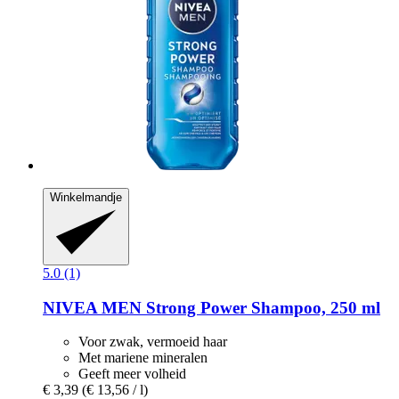
Winkelmandje
5.0 (1)
NIVEA
MEN Strong Power Shampoo, 250 ml
Voor zwak, vermoeid haar
Met mariene mineralen
Geeft meer volheid
€ 3,39
(€ 13,56 / l)