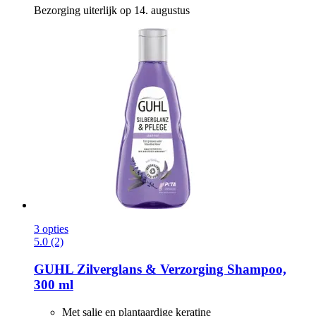
Bezorging uiterlijk op 14. augustus
3 opties
5.0 (2)
GUHL
Zilverglans & Verzorging Shampoo,
300 ml
Met salie en plantaardige keratine