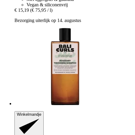
Vegan & siliconenvrij
€ 15,19
(€ 75,95 / l)
Bezorging uiterlijk op 14. augustus
Winkelmandje