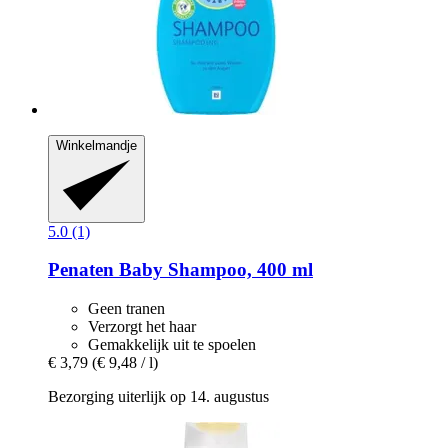
Winkelmandje
5.0 (1)
Penaten Baby
Shampoo, 400 ml
Geen tranen
Verzorgt het haar
Gemakkelijk uit te spoelen
€ 3,79
(€ 9,48 / l)
Bezorging uiterlijk op 14. augustus