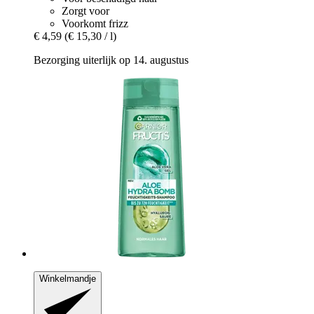
Zorgt voor
Voorkomt frizz
€ 4,59
(€ 15,30 / l)
Bezorging uiterlijk op 14. augustus
Winkelmandje