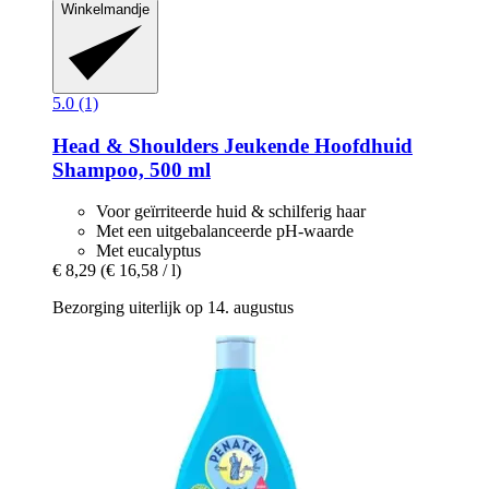
Winkelmandje
5.0 (1)
Head & Shoulders
Jeukende Hoofdhuid
Shampoo, 500 ml
Voor geïrriteerde huid & schilferig haar
Met een uitgebalanceerde pH-waarde
Met eucalyptus
€ 8,29
(€ 16,58 / l)
Bezorging uiterlijk op 14. augustus