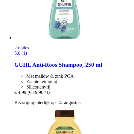
2 opties
5.0 (1)
GUHL
Anti-​Roos Shampoo, 250 ml
Met mallow & zink PCA
Zachte reiniging
Siliconenvrij
€ 4,99
(€ 19,96 / l)
Bezorging uiterlijk op 14. augustus