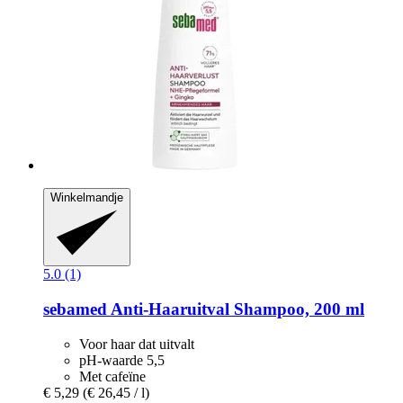
Winkelmandje
5.0 (1)
sebamed
Anti-​Haaruitval Shampoo, 200 ml
Voor haar dat uitvalt
pH-waarde 5,5
Met cafeïne
€ 5,29
(€ 26,45 / l)