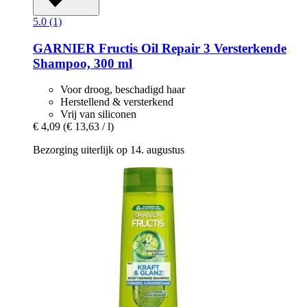
5.0 (1)
GARNIER
Fructis Oil Repair 3 Versterkende
Shampoo, 300 ml
Voor droog, beschadigd haar
Herstellend & versterkend
Vrij van siliconen
€ 4,09
(€ 13,63 / l)
Bezorging uiterlijk op 14. augustus