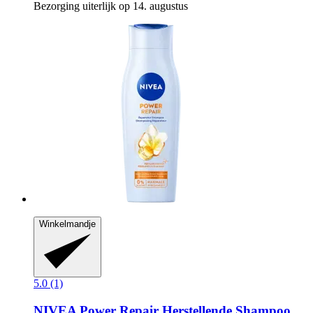
Bezorging uiterlijk op 14. augustus
Winkelmandje
5.0 (1)
NIVEA
Power Repair Herstellende Shampoo,