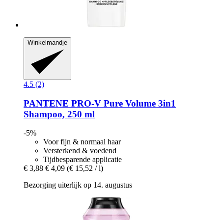
Winkelmandje
4.5 (2)
PANTENE PRO-V
Pure Volume 3in1
Shampoo, 250 ml
-5%
Voor fijn & normaal haar
Versterkend & voedend
Tijdbesparende applicatie
€ 3,88
€ 4,09
(€ 15,52 / l)
Bezorging uiterlijk op 14. augustus