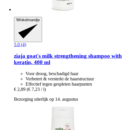
Winkelmandje
5.0 (4)
ziaja
goat's milk strengthening shampoo with
keratin, 400 ml
Voor droog, beschadigd haar
Verbetert & versterkt de haarstructuur
Effectief tegen gespleten haarpunten
€ 2,89
(€ 7,23 / l)
Bezorging uiterlijk op 14. augustus