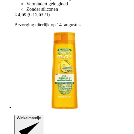
Vermindert gele gloed
Zonder siliconen
€ 4,69
(€ 15,63 / l)
Bezorging uiterlijk op 14. augustus
Winkelmandje