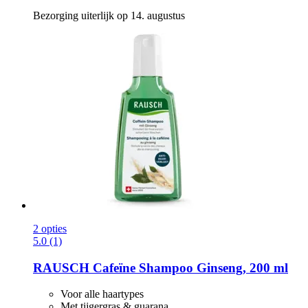
Bezorging uiterlijk op 14. augustus
2 opties
5.0 (1)
RAUSCH
Cafeïne Shampoo Ginseng, 200 ml
Voor alle haartypes
Met tijgergras & guarana