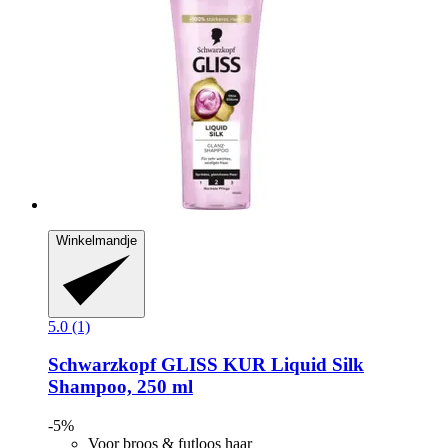
Winkelmandje
5.0 (1)
Schwarzkopf
GLISS KUR Liquid Silk
Shampoo, 250 ml
-5%
Voor broos & futloos haar