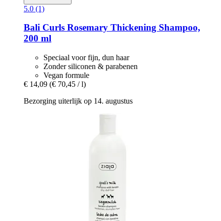
5.0 (1)
Bali Curls
Rosemary Thickening Shampoo,
200 ml
Speciaal voor fijn, dun haar
Zonder siliconen & parabenen
Vegan formule
€ 14,09
(€ 70,45 / l)
Bezorging uiterlijk op 14. augustus