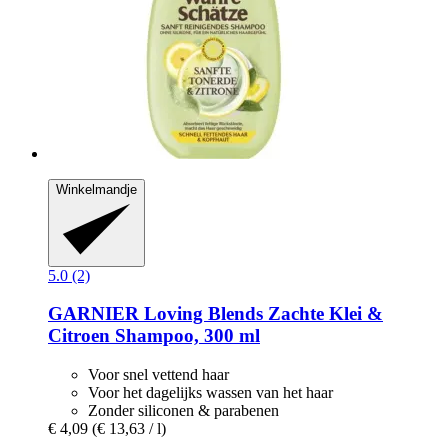
Winkelmandje
5.0 (2)
GARNIER
Loving Blends Zachte Klei &
Citroen Shampoo, 300 ml
Voor snel vettend haar
Voor het dagelijks wassen van het haar
Zonder siliconen & parabenen
€ 4,09
(€ 13,63 / l)