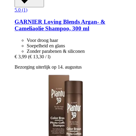
5.0 (1)
GARNIER
Loving Blends Argan-​ &
Cameliaolie Shampoo, 300 ml
Voor droog haar
Soepelheid en glans
Zonder parabenen & siliconen
€ 3,99
(€ 13,30 / l)
Bezorging uiterlijk op 14. augustus