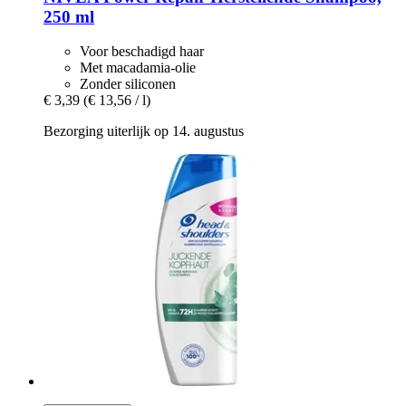
250 ml
Voor beschadigd haar
Met macadamia-olie
Zonder siliconen
€ 3,39
(€ 13,56 / l)
Bezorging uiterlijk op 14. augustus