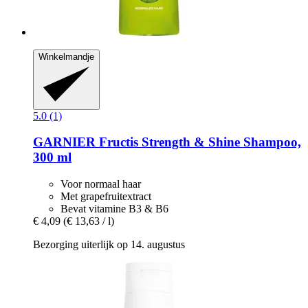
Winkelmandje
5.0 (1)
GARNIER
Fructis Strength & Shine Shampoo,
300 ml
Voor normaal haar
Met grapefruitextract
Bevat vitamine B3 & B6
€ 4,09
(€ 13,63 / l)
Bezorging uiterlijk op 14. augustus