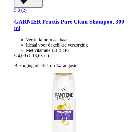
5.0 (2)
GARNIER
Fructis Pure Clean Shampoo, 300
ml
Versterkt normaal haar
Ideaal voor dagelijkse verzorging
Met vitamine B3 & B6
€ 4,09
(€ 13,63 / l)
Bezorging uiterlijk op 14. augustus