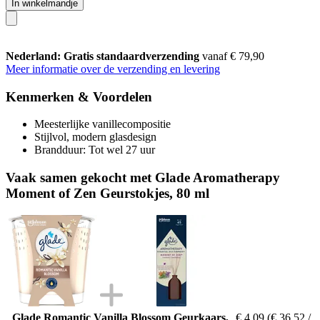
In winkelmandje
Nederland: Gratis standaardverzending
vanaf € 79,90
Meer informatie over de verzending en levering
Kenmerken & Voordelen
Meesterlijke vanillecompositie
Stijlvol, modern glasdesign
Brandduur: Tot wel 27 uur
Vaak samen gekocht met Glade Aromatherapy
Moment of Zen Geurstokjes, 80 ml
Glade Romantic Vanilla Blossom Geurkaars,
€ 4,09
(€ 36,52 /