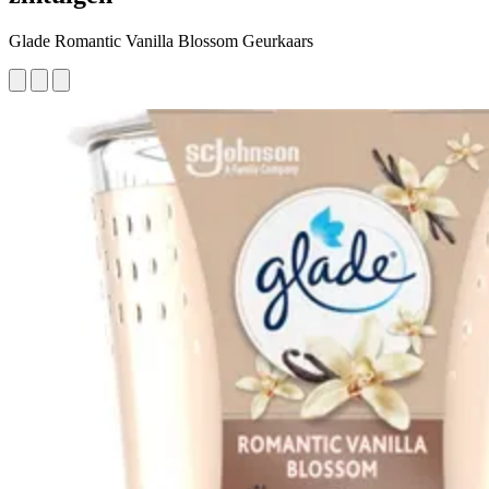
Glade Romantic Vanilla Blossom Geurkaars