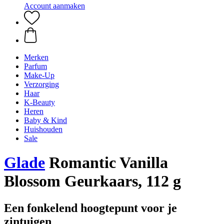
Account aanmaken
Merken
Parfum
Make-Up
Verzorging
Haar
K-Beauty
Heren
Baby & Kind
Huishouden
Sale
Glade
Romantic Vanilla
Blossom Geurkaars, 112 g
Een fonkelend hoogtepunt voor je
zintuigen