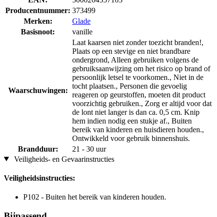
Producentnummer:
373499
Merken:
Glade
Basisnoot:
vanille
Laat kaarsen niet zonder toezicht branden!,
Plaats op een stevige en niet brandbare
ondergrond, Alleen gebruiken volgens de
gebruiksaanwijzing om het risico op brand of
persoonlijk letsel te voorkomen., Niet in de
tocht plaatsen., Personen die gevoelig
Waarschuwingen:
reageren op geurstoffen, moeten dit product
voorzichtig gebruiken., Zorg er altijd voor dat
de lont niet langer is dan ca. 0,5 cm. Knip
hem indien nodig een stukje af., Buiten
bereik van kinderen en huisdieren houden.,
Ontwikkeld voor gebruik binnenshuis.
Brandduur:
21 - 30 uur
Veiligheids- en Gevaarinstructies
Veiligheidsinstructies:
P102 - Buiten het bereik van kinderen houden.
Bijpassend