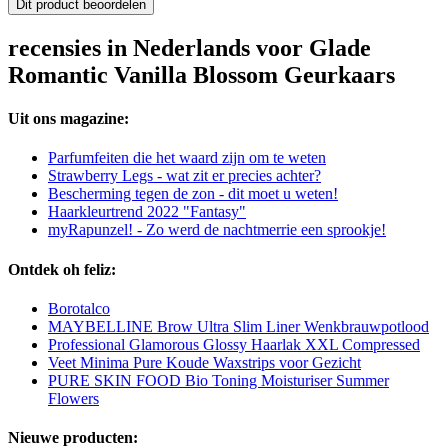
Dit product beoordelen
recensies in Nederlands voor Glade
Romantic Vanilla Blossom Geurkaars
Uit ons magazine:
Parfumfeiten die het waard zijn om te weten
Strawberry Legs - wat zit er precies achter?
Bescherming tegen de zon - dit moet u weten!
Haarkleurtrend 2022 "Fantasy"
myRapunzel! - Zo werd de nachtmerrie een sprookje!
Ontdek oh feliz:
Borotalco
MAYBELLINE Brow Ultra Slim Liner Wenkbrauwpotlood
Professional Glamorous Glossy Haarlak XXL Compressed
Veet Minima Pure Koude Waxstrips voor Gezicht
PURE SKIN FOOD Bio Toning Moisturiser Summer
Flowers
Nieuwe producten: