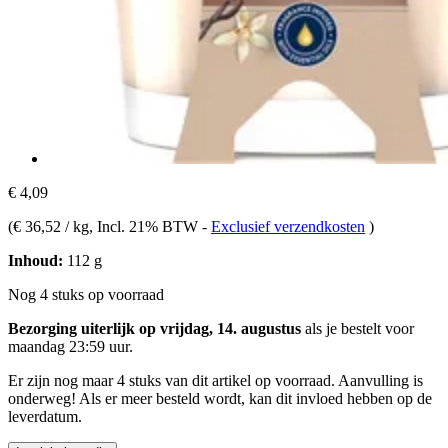
€ 4,09
(
€ 36,52 / kg
, Incl. 21% BTW
-
Exclusief verzendkosten
)
Inhoud:
112 g
Nog 4 stuks op voorraad
Bezorging uiterlijk op vrijdag, 14. augustus
als je bestelt voor
maandag 23:59 uur
.
Er zijn nog maar 4 stuks van dit artikel op voorraad. Aanvulling is
onderweg! Als er meer besteld wordt, kan dit invloed hebben op de
leverdatum.