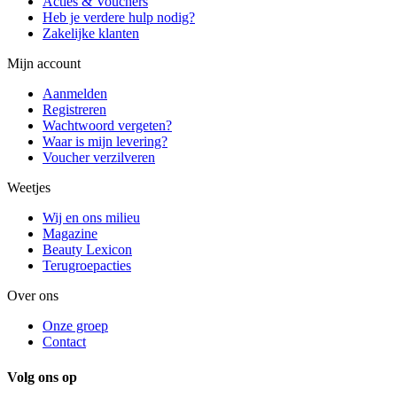
Acties & Vouchers
Heb je verdere hulp nodig?
Zakelijke klanten
Mijn account
Aanmelden
Registreren
Wachtwoord vergeten?
Waar is mijn levering?
Voucher verzilveren
Weetjes
Wij en ons milieu
Magazine
Beauty Lexicon
Terugroepacties
Over ons
Onze groep
Contact
Volg ons op