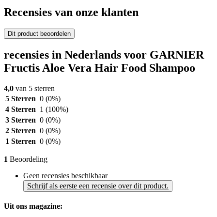
Recensies van onze klanten
Dit product beoordelen
recensies in Nederlands voor GARNIER
Fructis Aloe Vera Hair Food Shampoo
4,0
van 5 sterren
5 Sterren
0
(0%)
4 Sterren
1
(100%)
3 Sterren
0
(0%)
2 Sterren
0
(0%)
1 Sterren
0
(0%)
1
Beoordeling
Geen recensies beschikbaar
Schrijf als eerste een recensie over dit product.
Uit ons magazine: