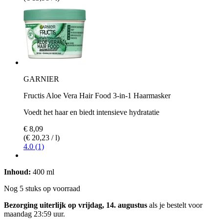
GARNIER
Fructis Aloe Vera Hair Food 3-in-1 Haarmasker
Voedt het haar en biedt intensieve hydratatie
€ 8,09
(€ 20,23 / l)
4.0 (1)
Inhoud:
400 ml
Nog 5 stuks op voorraad
Bezorging uiterlijk op vrijdag, 14. augustus
als je bestelt voor
maandag 23:59 uur
.