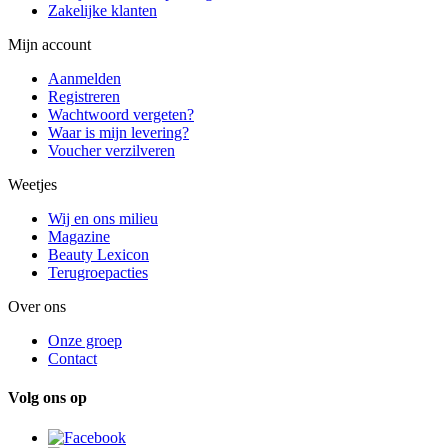
Zakelijke klanten
Mijn account
Aanmelden
Registreren
Wachtwoord vergeten?
Waar is mijn levering?
Voucher verzilveren
Weetjes
Wij en ons milieu
Magazine
Beauty Lexicon
Terugroepacties
Over ons
Onze groep
Contact
Volg ons op