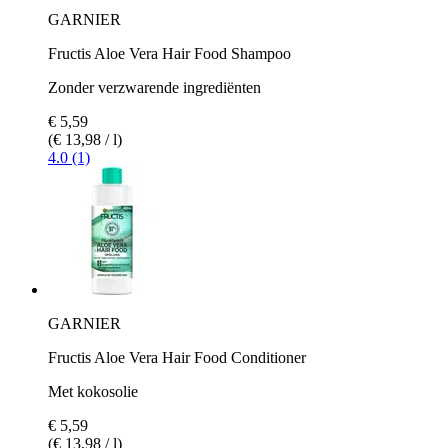
GARNIER
Fructis Aloe Vera Hair Food Shampoo
Zonder verzwarende ingrediënten
€ 5,59
(€ 13,98 / l)
4.0 (1)
GARNIER
Fructis Aloe Vera Hair Food Conditioner
Met kokosolie
€ 5,59
(€ 13,98 / l)