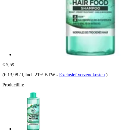
€ 5,59
(
€ 13,98 / l
, Incl. 21% BTW
-
Exclusief verzendkosten
)
Productlijn: