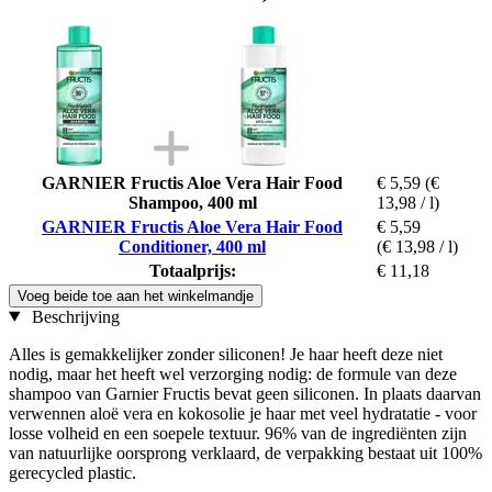
GARNIER Fructis Aloe Vera Hair Food
€ 5,59
(€
Shampoo, 400 ml
13,98 / l)
GARNIER Fructis Aloe Vera Hair Food
€ 5,59
Conditioner, 400 ml
(€ 13,98 / l)
Totaalprijs:
€ 11,18
Voeg beide toe aan het winkelmandje
Beschrijving
Alles is gemakkelijker zonder siliconen! Je haar heeft deze niet
nodig, maar het heeft wel verzorging nodig: de formule van deze
shampoo van Garnier Fructis bevat geen siliconen. In plaats daarvan
verwennen aloë vera en kokosolie je haar met veel hydratatie - voor
losse volheid en een soepele textuur. 96% van de ingrediënten zijn
van natuurlijke oorsprong verklaard, de verpakking bestaat uit 100%
gerecycled plastic.