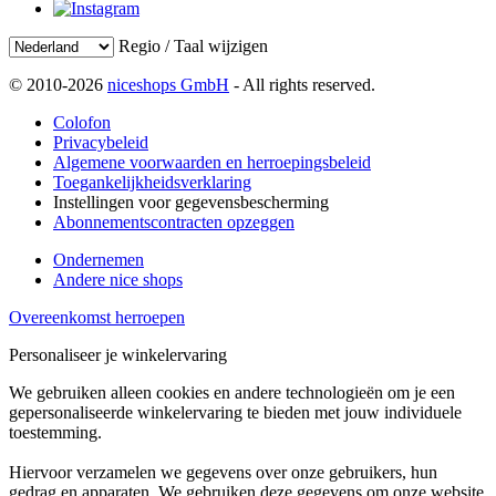
Regio / Taal wijzigen
© 2010-2026
niceshops GmbH
- All rights reserved.
Colofon
Privacybeleid
Algemene voorwaarden en herroepingsbeleid
Toegankelijkheidsverklaring
Instellingen voor gegevensbescherming
Abonnementscontracten opzeggen
Ondernemen
Andere nice shops
Overeenkomst herroepen
Personaliseer je winkelervaring
We gebruiken alleen cookies en andere technologieën om je een
gepersonaliseerde winkelervaring te bieden met jouw individuele
toestemming.
Hiervoor verzamelen we gegevens over onze gebruikers, hun
gedrag en apparaten. We gebruiken deze gegevens om onze website