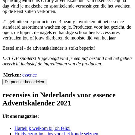
Sparkling Moments Of Joy adventskalender van essence. Dag na
dag vind je magische en sprankelende verrassingen die het wachten
op de kerst zullen verkorten.
21 gelimiteerde producten en 3 beauty favorieten uit het essence
standaard assortiment wachten op je. Producten voor het gezicht, de
ogen, de lippen, de nagels en handige schoonheidsaccessoires
verfraaien jou of jouw dierbaren de mooiste tijd van het jaar.
Bestel snel - de adventskalender is strikt beperkt!
LET OP spoilers! Bijgevoegd vind je een pdf-bestand met het gehele
overzicht inclusief de ingrediënten van de producten.
Merken:
essence
Dit product beoordelen
recensies in Nederlands voor essence
Adventskalender 2021
Uit ons magazine:
Hartelijk welkom bij oh feliz!
Huidverzorgingstips voor het koude seizoen