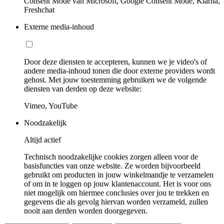
Consent Mode van Microsoft, Google Consent Mode, Klarna,
Freshchat
Externe media-inhoud
Door deze diensten te accepteren, kunnen we je video's of
andere media-inhoud tonen die door externe providers wordt
gehost. Met jouw toestemming gebruiken we de volgende
diensten van derden op deze website:
Vimeo, YouTube
Noodzakelijk
Altijd actief
Technisch noodzakelijke cookies zorgen alleen voor de
basisfuncties van onze website. Ze worden bijvoorbeeld
gebruikt om producten in jouw winkelmandje te verzamelen
of om in te loggen op jouw klantenaccount. Het is voor ons
niet mogelijk om hiermee conclusies over jou te trekken en
gegevens die als gevolg hiervan worden verzameld, zullen
nooit aan derden worden doorgegeven.