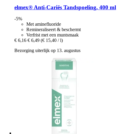
elmex®
Anti-​Cariës Tandspoeling, 400 ml
-5%
Met aminefluoride
Remineraliseert & beschermt
Verfrist met een muntsmaak
€ 6,16
€ 6,49
(€ 15,40 / l)
Bezorging uiterlijk op 13. augustus