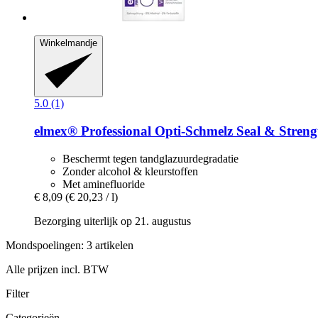
Winkelmandje
5.0 (1)
elmex®
Professional Opti-​Schmelz Seal & Stre
Beschermt tegen tandglazuurdegradatie
Zonder alcohol & kleurstoffen
Met aminefluoride
€ 8,09
(€ 20,23 / l)
Bezorging uiterlijk op 21. augustus
Mondspoelingen: 3 artikelen
Alle prijzen incl. BTW
Filter
Categorieën