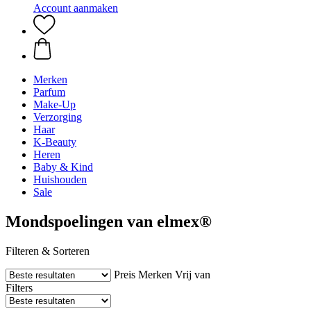
Account aanmaken
Merken
Parfum
Make-Up
Verzorging
Haar
K-Beauty
Heren
Baby & Kind
Huishouden
Sale
Mondspoelingen van elmex®
Filteren & Sorteren
Preis
Merken
Vrij van
Filters