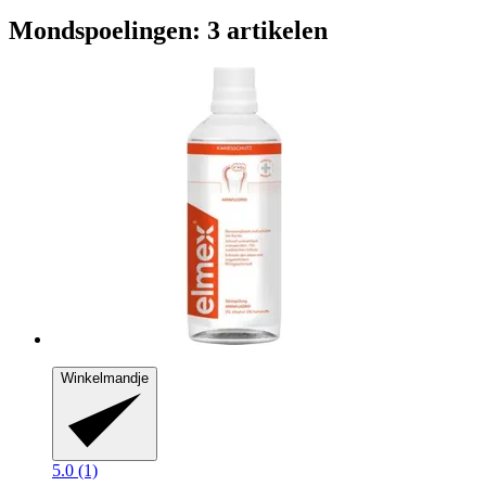
Mondspoelingen: 3 artikelen
Winkelmandje
5.0 (1)