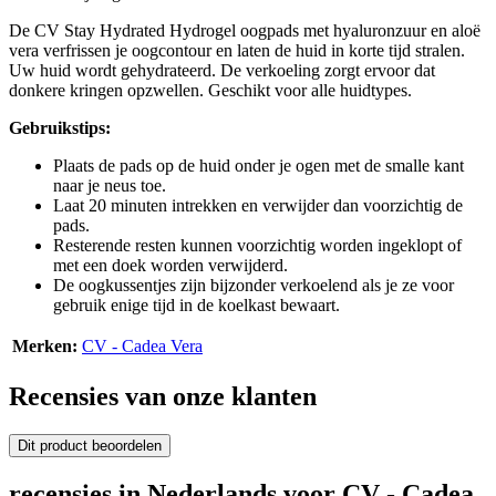
De CV Stay Hydrated Hydrogel oogpads met hyaluronzuur en aloë
vera verfrissen je oogcontour en laten de huid in korte tijd stralen.
Uw huid wordt gehydrateerd. De verkoeling zorgt ervoor dat
donkere kringen opzwellen. Geschikt voor alle huidtypes.
Gebruikstips:
Plaats de pads op de huid onder je ogen met de smalle kant
naar je neus toe.
Laat 20 minuten intrekken en verwijder dan voorzichtig de
pads.
Resterende resten kunnen voorzichtig worden ingeklopt of
met een doek worden verwijderd.
De oogkussentjes zijn bijzonder verkoelend als je ze voor
gebruik enige tijd in de koelkast bewaart.
Merken:
CV - Cadea Vera
Recensies van onze klanten
Dit product beoordelen
recensies in Nederlands voor CV - Cadea