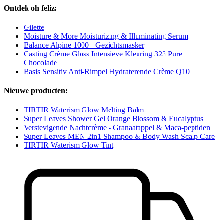
Ontdek oh feliz:
Gilette
Moisture & More Moisturizing & Illuminating Serum
Balance Alpine 1000+ Gezichtsmasker
Casting Crème Gloss Intensieve Kleuring 323 Pure
Chocolade
Basis Sensitiv Anti-Rimpel Hydraterende Crème Q10
Nieuwe producten:
TIRTIR Waterism Glow Melting Balm
Super Leaves Shower Gel Orange Blossom & Eucalyptus
Verstevigende Nachtcrème - Granaatappel & Maca-peptiden
Super Leaves MEN 2in1 Shampoo & Body Wash Scalp Care
TIRTIR Waterism Glow Tint