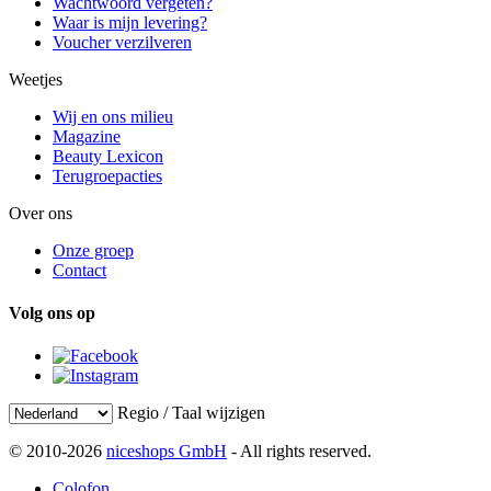
Wachtwoord vergeten?
Waar is mijn levering?
Voucher verzilveren
Weetjes
Wij en ons milieu
Magazine
Beauty Lexicon
Terugroepacties
Over ons
Onze groep
Contact
Volg ons op
Regio / Taal wijzigen
© 2010-2026
niceshops GmbH
- All rights reserved.
Colofon