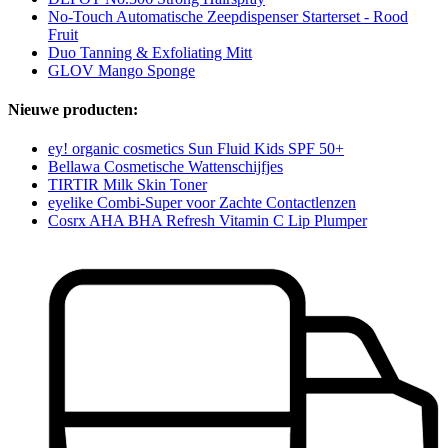
No-Touch Automatische Zeepdispenser Starterset - Rood
Fruit
Duo Tanning & Exfoliating Mitt
GLOV Mango Sponge
Nieuwe producten:
ey! organic cosmetics Sun Fluid Kids SPF 50+
Bellawa Cosmetische Wattenschijfjes
TIRTIR Milk Skin Toner
eyelike Combi-Super voor Zachte Contactlenzen
Cosrx AHA BHA Refresh Vitamin C Lip Plumper