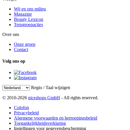
Wij en ons milieu
Magazine
Beauty Lexicon
Terugroepacties
Over ons
Onze groep
Contact
Volg ons op
Regio / Taal wijzigen
© 2010-2026
niceshops GmbH
- All rights reserved.
Colofon
Privacybeleid
Algemene voorwaarden en herroepingsbeleid
Toegankelijkheidsverklaring
Instellingen voor gegevensbescherming