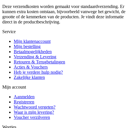
Deze verzendkosten worden gemaakt voor standaardverzending. Er
kunnen extra kosten ontstaan, bijvoorbeeld vanwege het gewicht, de
grootte of de kenmerken van de producten. Je vindt deze informatie
direct in de productbeschrijving.
Service
Mijn klantenaccount
Mijn bestelling
Betaalmogelijkheden
Verzending & Levering
Retouren & Terugbetalingen
Acties & Vouchers
Heb je verdere hulp nodig?
Zakelijke klanten
Mijn account
Aanmelden
Registreren
Wachtwoord vergeten?
Waar is mijn levering?
Voucher verzilveren
Weetjes