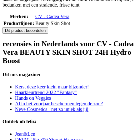
bedanken met een stralende, frisse teint.
Merken:
CV - Cadea Vera
Productlijnen:
Beauty Skin Shot
Dit product beoordelen
recensies in Nederlands voor CV - Cadea
Vera BEAUTY SKIN SHOT 24H Hydro
Boost
Uit ons magazine:
Kerst deze keer klein maar bijzonder!
Haarkleurtrend 2022 "Fantasy"
Hands on Veggies
Al in het voorjaar beschermen tegen de zon?
Neve Cosmetics - net zo uniek als jij!
Ontdek oh feliz:
Jean&Len
DEPOT No.306 Strong Hairspray