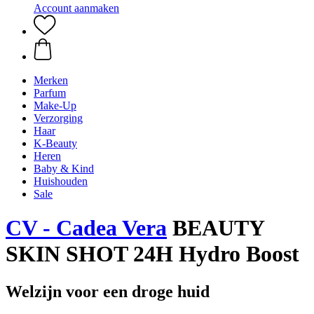
Account aanmaken
Merken
Parfum
Make-Up
Verzorging
Haar
K-Beauty
Heren
Baby & Kind
Huishouden
Sale
CV - Cadea Vera
BEAUTY
SKIN SHOT 24H Hydro Boost
Welzijn voor een droge huid