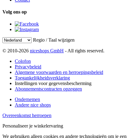
Volg ons op
Regio / Taal wijzigen
© 2010-2026
niceshops GmbH
- All rights reserved.
Colofon
Privacybeleid
Algemene voorwaarden en herroepingsbeleid
Toegankelijkheidsverklaring
Instellingen voor gegevensbescherming
Abonnementscontracten opzeggen
Ondernemen
Andere nice shops
Overeenkomst herroepen
Personaliseer je winkelervaring
We gebruiken alleen cookies en andere technologieën om je een