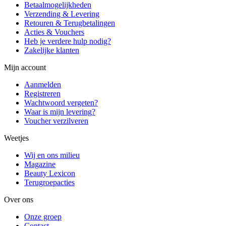
Betaalmogelijkheden
Verzending & Levering
Retouren & Terugbetalingen
Acties & Vouchers
Heb je verdere hulp nodig?
Zakelijke klanten
Mijn account
Aanmelden
Registreren
Wachtwoord vergeten?
Waar is mijn levering?
Voucher verzilveren
Weetjes
Wij en ons milieu
Magazine
Beauty Lexicon
Terugroepacties
Over ons
Onze groep
Contact