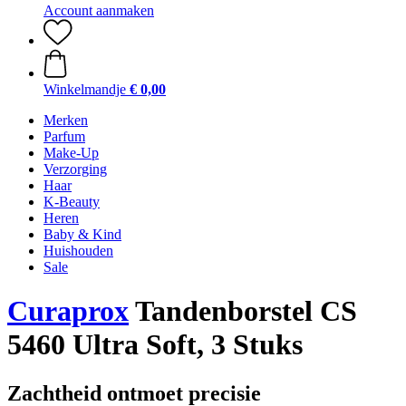
Account aanmaken
Winkelmandje
€ 0,00
Merken
Parfum
Make-Up
Verzorging
Haar
K-Beauty
Heren
Baby & Kind
Huishouden
Sale
Curaprox
Tandenborstel CS
5460 Ultra Soft, 3 Stuks
Zachtheid ontmoet precisie