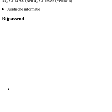
33), CI 14700 (Red 4), CI 15985 (Yellow 6)
Juridische informatie
Bijpassend