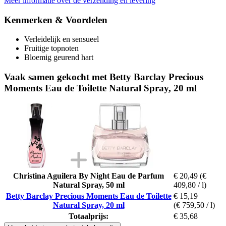
Meer informatie over de verzending en levering
Kenmerken & Voordelen
Verleidelijk en sensueel
Fruitige topnoten
Bloemig geurend hart
Vaak samen gekocht met Betty Barclay Precious
Moments Eau de Toilette Natural Spray, 20 ml
Christina Aguilera By Night Eau de Parfum
€ 20,49
(€
Natural Spray, 50 ml
409,80 / l)
Betty Barclay Precious Moments Eau de Toilette
€ 15,19
Natural Spray, 20 ml
(€ 759,50 / l)
Totaalprijs:
€ 35,68