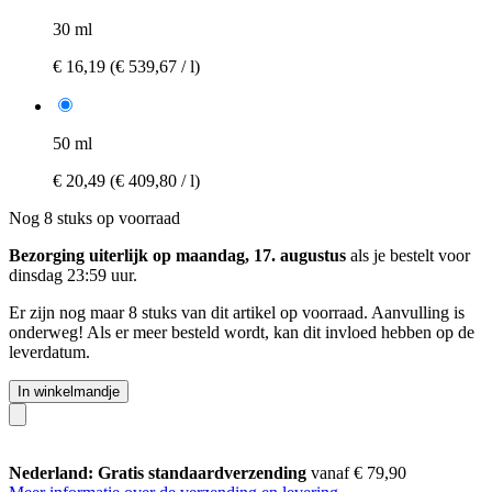
30 ml
€ 16,19
(€ 539,67 / l)
50 ml
€ 20,49
(€ 409,80 / l)
Nog 8 stuks op voorraad
Bezorging uiterlijk op maandag, 17. augustus
als je bestelt voor
dinsdag 23:59 uur
.
Er zijn nog maar 8 stuks van dit artikel op voorraad. Aanvulling is
onderweg! Als er meer besteld wordt, kan dit invloed hebben op de
leverdatum.
In winkelmandje
Nederland: Gratis standaardverzending
vanaf € 79,90