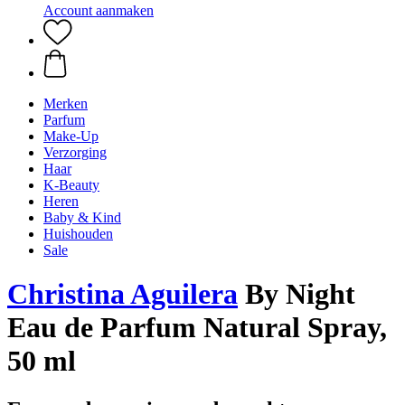
Account aanmaken
Merken
Parfum
Make-Up
Verzorging
Haar
K-Beauty
Heren
Baby & Kind
Huishouden
Sale
Christina Aguilera
By Night
Eau de Parfum Natural Spray,
50 ml