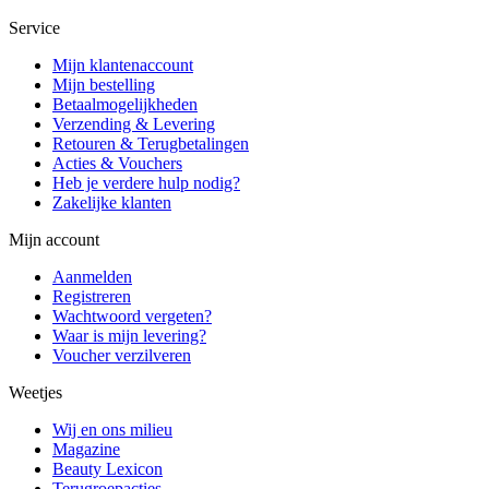
Service
Mijn klantenaccount
Mijn bestelling
Betaalmogelijkheden
Verzending & Levering
Retouren & Terugbetalingen
Acties & Vouchers
Heb je verdere hulp nodig?
Zakelijke klanten
Mijn account
Aanmelden
Registreren
Wachtwoord vergeten?
Waar is mijn levering?
Voucher verzilveren
Weetjes
Wij en ons milieu
Magazine
Beauty Lexicon
Terugroepacties