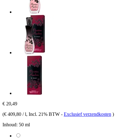
€ 20,49
(
€ 409,80 / l
, Incl. 21% BTW
-
Exclusief verzendkosten
)
Inhoud:
50 ml