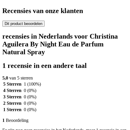
Recensies van onze klanten
Dit product beoordelen
recensies in Nederlands voor Christina
Aguilera By Night Eau de Parfum
Natural Spray
1 recensie in een andere taal
5,0
van 5 sterren
5 Sterren
1
(100%)
4 Sterren
0
(0%)
3 Sterren
0
(0%)
2 Sterren
0
(0%)
1 Sterren
0
(0%)
1
Beoordeling