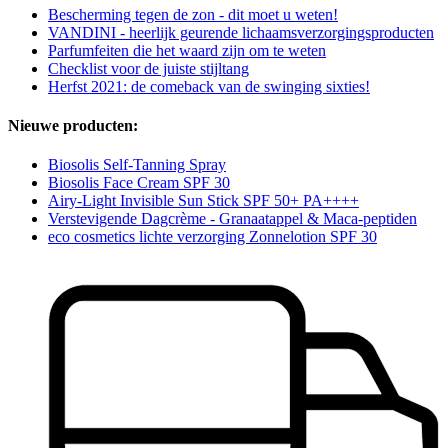
Bescherming tegen de zon - dit moet u weten!
VANDINI - heerlijk geurende lichaamsverzorgingsproducten
Parfumfeiten die het waard zijn om te weten
Checklist voor de juiste stijltang
Herfst 2021: de comeback van de swinging sixties!
Nieuwe producten:
Biosolis Self-Tanning Spray
Biosolis Face Cream SPF 30
Airy-Light Invisible Sun Stick SPF 50+ PA++++
Verstevigende Dagcrème - Granaatappel & Maca-peptiden
eco cosmetics lichte verzorging Zonnelotion SPF 30