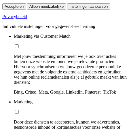
Accepteren
Alleen noodzakelijke
Instellingen aanpassen
Privacybeleid
Individuele instellingen voor gegevensbescherming
Marketing via Customer Match
Met jouw toestemming informeren we je ook over acties
buiten onze website en tonen we je relevante producten.
Hiervoor synchroniseren we jouw gecodeerde persoonlijke
gegevens met de volgende externe aanbieders en gebruiken
we hun online reclamekanalen als je al gebruik maakt van hun
diensten:
Bing, Criteo, Meta, Google, LinkedIn, Pinterest, TikTok
Marketing
Door deze diensten te accepteren, kunnen we advertenties,
gesponsorde inhoud of kortingsacties voor onze website of