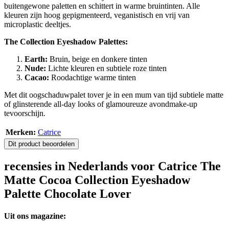
buitengewone paletten en schittert in warme bruintinten. Alle
kleuren zijn hoog gepigmenteerd, veganistisch en vrij van
microplastic deeltjes.
The Collection Eyeshadow Palettes:
Earth:
Bruin, beige en donkere tinten
Nude:
Lichte kleuren en subtiele roze tinten
Cacao:
Roodachtige warme tinten
Met dit oogschaduwpalet tover je in een mum van tijd subtiele matte
of glinsterende all-day looks of glamoureuze avondmake-up
tevoorschijn.
Merken:
Catrice
Dit product beoordelen
recensies in Nederlands voor Catrice The
Matte Cocoa Collection Eyeshadow
Palette Chocolate Lover
Uit ons magazine: