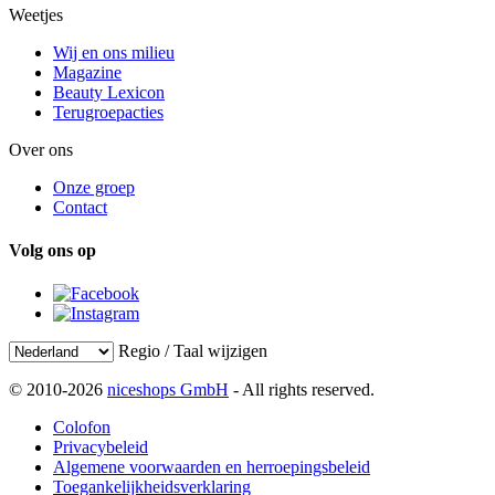
Weetjes
Wij en ons milieu
Magazine
Beauty Lexicon
Terugroepacties
Over ons
Onze groep
Contact
Volg ons op
Regio / Taal wijzigen
© 2010-2026
niceshops GmbH
- All rights reserved.
Colofon
Privacybeleid
Algemene voorwaarden en herroepingsbeleid
Toegankelijkheidsverklaring