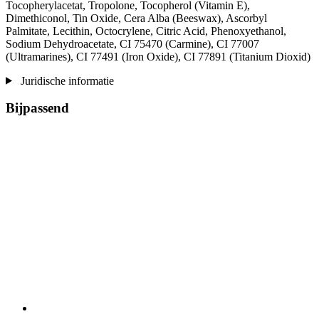
Tocopherylacetat, Tropolone, Tocopherol (Vitamin E),
Dimethiconol, Tin Oxide, Cera Alba (Beeswax), Ascorbyl
Palmitate, Lecithin, Octocrylene, Citric Acid, Phenoxyethanol,
Sodium Dehydroacetate, CI 75470 (Carmine), CI 77007
(Ultramarines) , CI 77491 (Iron Oxide), CI 77891 (Titanium Dioxid)
Juridische informatie
Bijpassend