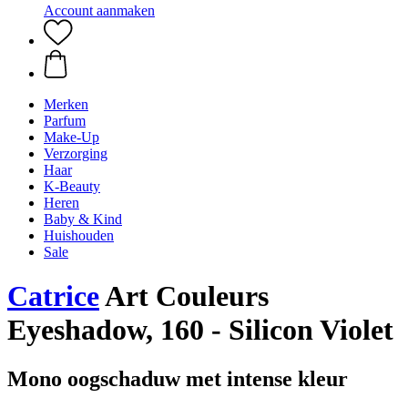
Account aanmaken
Merken
Parfum
Make-Up
Verzorging
Haar
K-Beauty
Heren
Baby & Kind
Huishouden
Sale
Catrice
Art Couleurs
Eyeshadow, 160 - Silicon Violet
Mono oogschaduw met intense kleur