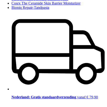
Cosrx The Ceramide Skin Barrier Moisturizer
Bioniq Repair-Tandpasta
Nederland: Gratis standaardverzending
vanaf € 79,90