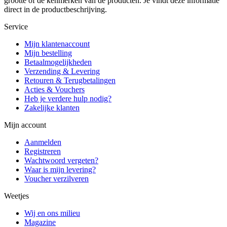
grootte of de kenmerken van de producten. Je vindt deze informatie
direct in de productbeschrijving.
Service
Mijn klantenaccount
Mijn bestelling
Betaalmogelijkheden
Verzending & Levering
Retouren & Terugbetalingen
Acties & Vouchers
Heb je verdere hulp nodig?
Zakelijke klanten
Mijn account
Aanmelden
Registreren
Wachtwoord vergeten?
Waar is mijn levering?
Voucher verzilveren
Weetjes
Wij en ons milieu
Magazine