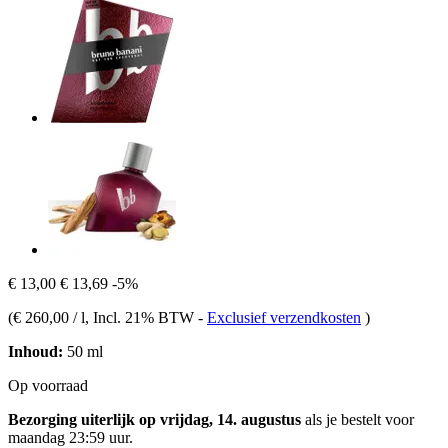
€ 13,00
€ 13,69
-5%
(
€ 260,00 / l
, Incl. 21% BTW
-
Exclusief verzendkosten
)
Inhoud:
50 ml
Op voorraad
Bezorging uiterlijk op vrijdag, 14. augustus
als je bestelt voor
maandag 23:59 uur
.