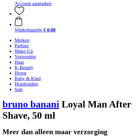
Account aanmaken
Winkelmandje
€ 0,00
Merken
Parfum
Make-Up
Verzorging
Haar
K-Beauty
Heren
Baby & Kind
Huishouden
Sale
bruno banani
Loyal Man After
Shave, 50 ml
Meer dan alleen maar verzorging