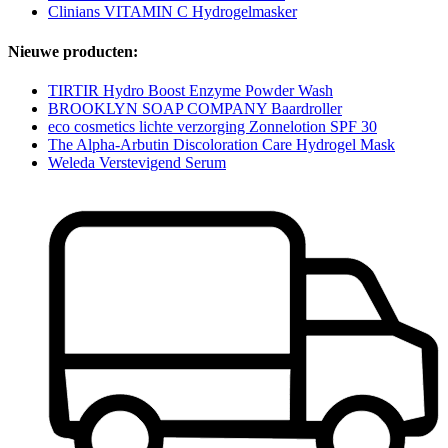
Clinians VITAMIN C Hydrogelmasker
Nieuwe producten:
TIRTIR Hydro Boost Enzyme Powder Wash
BROOKLYN SOAP COMPANY Baardroller
eco cosmetics lichte verzorging Zonnelotion SPF 30
The Alpha-Arbutin Discoloration Care Hydrogel Mask
Weleda Verstevigend Serum