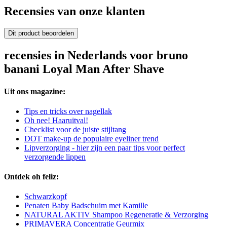
Recensies van onze klanten
Dit product beoordelen
recensies in Nederlands voor bruno
banani Loyal Man After Shave
Uit ons magazine:
Tips en tricks over nagellak
Oh nee! Haaruitval!
Checklist voor de juiste stijltang
DOT make-up de populaire eyeliner trend
Lipverzorging - hier zijn een paar tips voor perfect
verzorgende lippen
Ontdek oh feliz:
Schwarzkopf
Penaten Baby Badschuim met Kamille
NATURAL AKTIV Shampoo Regeneratie & Verzorging
PRIMAVERA Concentratie Geurmix