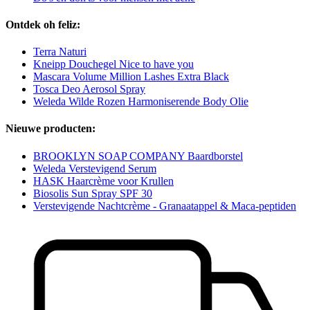
Ontdek oh feliz:
Terra Naturi
Kneipp Douchegel Nice to have you
Mascara Volume Million Lashes Extra Black
Tosca Deo Aerosol Spray
Weleda Wilde Rozen Harmoniserende Body Olie
Nieuwe producten:
BROOKLYN SOAP COMPANY Baardborstel
Weleda Verstevigend Serum
HASK Haarcrème voor Krullen
Biosolis Sun Spray SPF 30
Verstevigende Nachtcrème - Granaatappel & Maca-peptiden