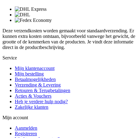
Deze verzendkosten worden gemaakt voor standaardverzending. Er
kunnen extra kosten ontstaan, bijvoorbeeld vanwege het gewicht, de
grootte of de kenmerken van de producten. Je vindt deze informatie
direct in de productbeschrijving.
Service
Mijn klantenaccount
Mijn bestelling
Betaalmogelijkheden
Verzending & Levering
Retouren & Terugbetalingen
Acties & Vouchers
Heb je verdere hulp nodig?
Zakelijke klanten
Mijn account
Aanmelden
Registreren