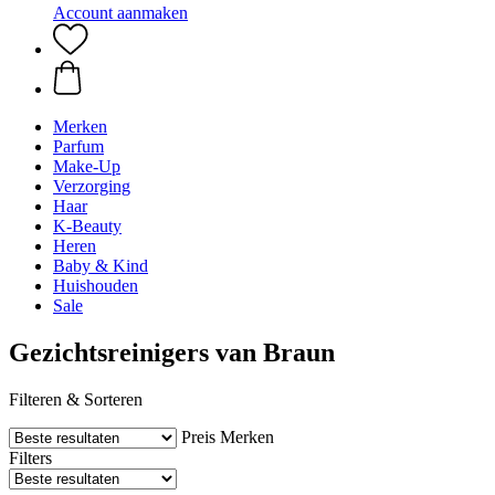
Account aanmaken
Merken
Parfum
Make-Up
Verzorging
Haar
K-Beauty
Heren
Baby & Kind
Huishouden
Sale
Gezichtsreinigers van Braun
Filteren & Sorteren
Preis
Merken
Filters