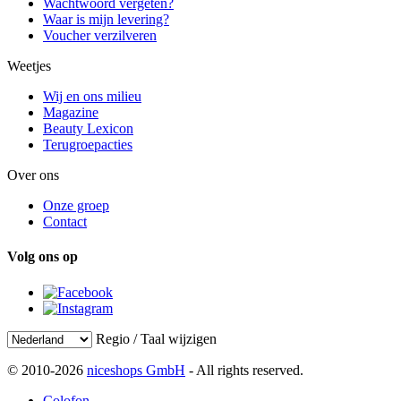
Wachtwoord vergeten?
Waar is mijn levering?
Voucher verzilveren
Weetjes
Wij en ons milieu
Magazine
Beauty Lexicon
Terugroepacties
Over ons
Onze groep
Contact
Volg ons op
Regio / Taal wijzigen
© 2010-2026
niceshops GmbH
- All rights reserved.
Colofon