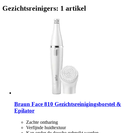
Gezichtsreinigers: 1 artikel
Braun
Face 810 Gezichtsreinigingsborstel &
Epilator
Zachte ontharing
Verfijnde huidtextuur
Kan onder de douche gebruikt worden