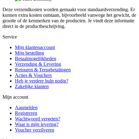
Deze verzendkosten worden gemaakt voor standaardverzending. Er
kunnen extra kosten ontstaan, bijvoorbeeld vanwege het gewicht, de
grootte of de kenmerken van de producten. Je vindt deze informatie
direct in de productbeschrijving.
Service
Mijn klantenaccount
Mijn bestelling
Betaalmogelijkheden
Verzending & Levering
Retouren & Terugbetalingen
Acties & Vouchers
Heb je verdere hulp nodig?
Zakelijke klanten
Mijn account
Aanmelden
Registreren
Wachtwoord vergeten?
Waar is mijn levering?
Voucher verzilveren