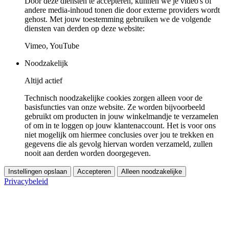
Door deze diensten te accepteren, kunnen we je video's of
andere media-inhoud tonen die door externe providers wordt
gehost. Met jouw toestemming gebruiken we de volgende
diensten van derden op deze website:
Vimeo, YouTube
Noodzakelijk
Altijd actief
Technisch noodzakelijke cookies zorgen alleen voor de
basisfuncties van onze website. Ze worden bijvoorbeeld
gebruikt om producten in jouw winkelmandje te verzamelen
of om in te loggen op jouw klantenaccount. Het is voor ons
niet mogelijk om hiermee conclusies over jou te trekken en
gegevens die als gevolg hiervan worden verzameld, zullen
nooit aan derden worden doorgegeven.
Instellingen opslaan
Accepteren
Alleen noodzakelijke
Privacybeleid