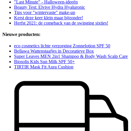
"Last Minute" - Halloween-ideeën
Beauty Test: Elvive Hydra Hyaluronic
Tips voor "wintervaste" make-up
Kerst deze keer klein maar bijzonder!
Herfst 2021: de comeback van de swinging sixties!
Nieuwe producten:
eco cosmetics lichte verzorging Zonnelotion SPF 50
Bellawa Wattenstaafjes in Decoratieve Box
Super Leaves MEN 2in1 Shampoo & Body Wash Scalp Care
Biosolis Kids Sun Milk SPF 50+
TIRTIR Mask Fit Aura Cushion