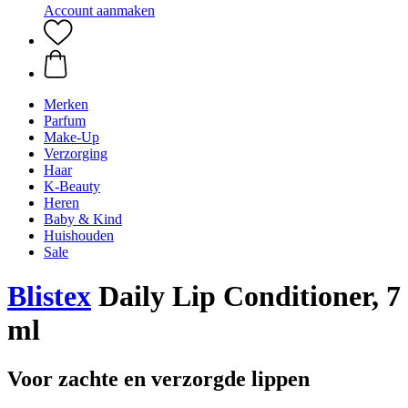
Account aanmaken
Merken
Parfum
Make-Up
Verzorging
Haar
K-Beauty
Heren
Baby & Kind
Huishouden
Sale
Blistex
Daily Lip Conditioner, 7
ml
Voor zachte en verzorgde lippen