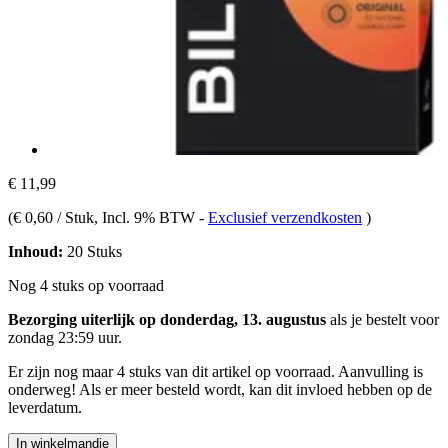
€ 11,99
(
€ 0,60 / Stuk
, Incl. 9% BTW
-
Exclusief verzendkosten
)
Inhoud:
20 Stuks
Nog 4 stuks op voorraad
Bezorging uiterlijk op donderdag, 13. augustus
als je bestelt voor
zondag 23:59 uur
.
Er zijn nog maar 4 stuks van dit artikel op voorraad. Aanvulling is
onderweg! Als er meer besteld wordt, kan dit invloed hebben op de
leverdatum.
In winkelmandje