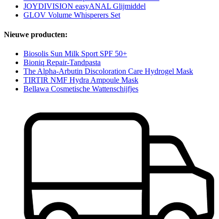
JOYDIVISION easyANAL Glijmiddel
GLOV Volume Whisperers Set
Nieuwe producten:
Biosolis Sun Milk Sport SPF 50+
Bioniq Repair-Tandpasta
The Alpha-Arbutin Discoloration Care Hydrogel Mask
TIRTIR NMF Hydra Ampoule Mask
Bellawa Cosmetische Wattenschijfjes