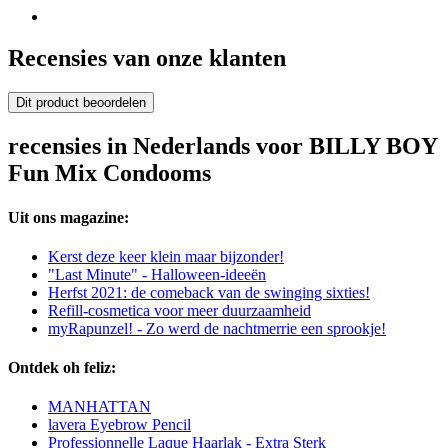
Recensies van onze klanten
Dit product beoordelen
recensies in Nederlands voor BILLY BOY
Fun Mix Condooms
Uit ons magazine:
Kerst deze keer klein maar bijzonder!
"Last Minute" - Halloween-ideeën
Herfst 2021: de comeback van de swinging sixties!
Refill-cosmetica voor meer duurzaamheid
myRapunzel! - Zo werd de nachtmerrie een sprookje!
Ontdek oh feliz:
MANHATTAN
lavera Eyebrow Pencil
Professionnelle Laque Haarlak - Extra Sterk