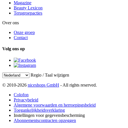
Magazine
Beauty Lexicon
Terugroepacties
Over ons
Onze groep
Contact
Volg ons op
Regio / Taal wijzigen
© 2010-2026
niceshops GmbH
- All rights reserved.
Colofon
Privacybeleid
Algemene voorwaarden en herroepingsbeleid
Toegankelijkheidsverklaring
Instellingen voor gegevensbescherming
Abonnementscontracten opzeggen