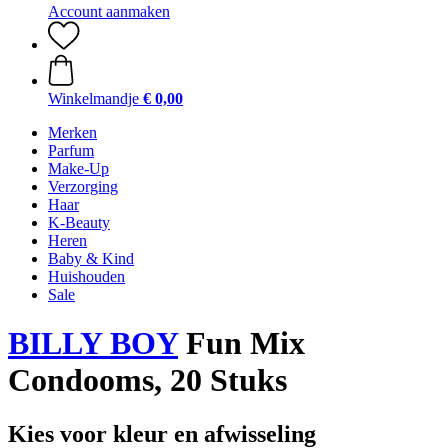
Account aanmaken
Winkelmandje
€ 0,00
Merken
Parfum
Make-Up
Verzorging
Haar
K-Beauty
Heren
Baby & Kind
Huishouden
Sale
BILLY BOY
Fun Mix
Condooms, 20 Stuks
Kies voor kleur en afwisseling