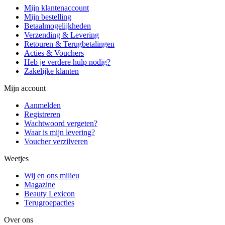
Mijn klantenaccount
Mijn bestelling
Betaalmogelijkheden
Verzending & Levering
Retouren & Terugbetalingen
Acties & Vouchers
Heb je verdere hulp nodig?
Zakelijke klanten
Mijn account
Aanmelden
Registreren
Wachtwoord vergeten?
Waar is mijn levering?
Voucher verzilveren
Weetjes
Wij en ons milieu
Magazine
Beauty Lexicon
Terugroepacties
Over ons