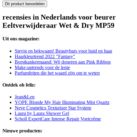
Dit product beoordelen
recensies in Nederlands voor beurer
Eeltverwijderaar Wet & Dry MP59
Uit ons magazine:
Stevig en bekwaam! Beautybars voor huid en haar
Haarkleurtrend 2022 "Fantasy"
Borstkankermaand: Wij doneren aan Pink Ribbon
Make-uptrends voor de lente
Parfumfeiten die het waard zijn om te weten
Ontdek oh feliz:
Jean&Len
YOPE Blonde My Hair Illuminating Mist Quartz
Neve Cosmetics Texturizer Star System
Laura by Laura Shower Gel
Scholl ExpertCare Intense Repair Voetcrème
Nieuwe producten: