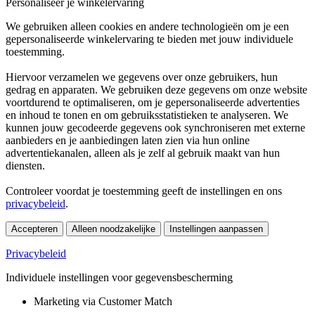
Personaliseer je winkelervaring
We gebruiken alleen cookies en andere technologieën om je een
gepersonaliseerde winkelervaring te bieden met jouw individuele
toestemming.
Hiervoor verzamelen we gegevens over onze gebruikers, hun
gedrag en apparaten. We gebruiken deze gegevens om onze website
voortdurend te optimaliseren, om je gepersonaliseerde advertenties
en inhoud te tonen en om gebruiksstatistieken te analyseren. We
kunnen jouw gecodeerde gegevens ook synchroniseren met externe
aanbieders en je aanbiedingen laten zien via hun online
advertentiekanalen, alleen als je zelf al gebruik maakt van hun
diensten.
Controleer voordat je toestemming geeft de instellingen en ons
privacybeleid
.
Accepteren
Alleen noodzakelijke
Instellingen aanpassen
Privacybeleid
Individuele instellingen voor gegevensbescherming
Marketing via Customer Match