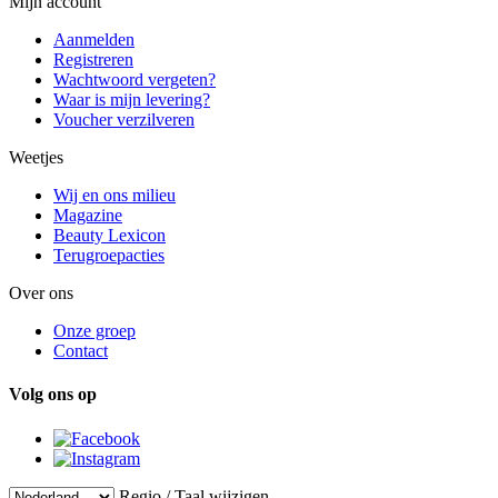
Mijn account
Aanmelden
Registreren
Wachtwoord vergeten?
Waar is mijn levering?
Voucher verzilveren
Weetjes
Wij en ons milieu
Magazine
Beauty Lexicon
Terugroepacties
Over ons
Onze groep
Contact
Volg ons op
Regio / Taal wijzigen