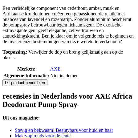
Een verleidelijke component van cederhout, amber, musk en
Afrikaanse kruidentonen creëert een gepassioneerde relatie met
nuances van lavendel en rozemarijn. Zonder aluminium beschermt
de pompspray betrouwbaar tegen lichaamsgeur. De exotische,
extravagante geur geeft elegantie, zelfvertrouwen en
aantrekkingskracht. Ben je klaar om je volgende reis te beginnen en
de mysterieuze bestemmingen van deze wereld te verkennen?
Toepassing:
Verwijder de dop en breng gelijkmatig aan op de
oksels.
Merken:
AXE
Algemene Informatie:
Niet inademen
Dit product beoordelen
recensies in Nederlands voor AXE Africa
Deodorant Pump Spray
Uit ons magazine:
Stevig en bekwaam! Beautybars voor huid en haar
Make-uptrends voor de lente