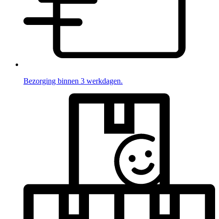
Bezorging binnen 3 werkdagen.