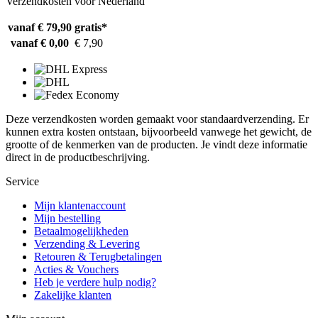
Verzendkosten voor Nederland
vanaf € 79,90
gratis*
vanaf € 0,00
€ 7,90
Deze verzendkosten worden gemaakt voor standaardverzending. Er
kunnen extra kosten ontstaan, bijvoorbeeld vanwege het gewicht, de
grootte of de kenmerken van de producten. Je vindt deze informatie
direct in de productbeschrijving.
Service
Mijn klantenaccount
Mijn bestelling
Betaalmogelijkheden
Verzending & Levering
Retouren & Terugbetalingen
Acties & Vouchers
Heb je verdere hulp nodig?
Zakelijke klanten