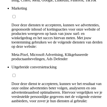
Bing, Criteo, Meta, Google, LinkedIn, Pinterest, TikTok
Marketing
Door deze diensten te accepteren, kunnen we advertenties,
gesponsorde inhoud of kortingsacties voor onze website of
producten weergeven op basis van jouw surf- en
winkelgedrag en het succes hiervan meten. Met jouw
toestemming gebruiken we de volgende diensten van derden
op deze website:
Meta-Pixel, Microsoft Advertising, Klikgebaseerde
productaanbevelingen, Ads Defender
Uitgebreide conversietracking
Door deze dienst te accepteren, kunnen we het resultaat van
onze online advertenties beter volgen, analyseren en ons
advertentieaanbod optimaliseren. Hiervoor vergelijken we je
versleutelde persoonlijke gegevens met de volgende externe
aanbieders, voor zover je hun diensten al gebruikt: