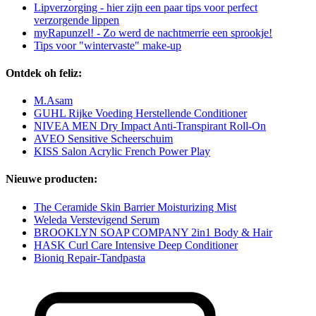
Lipverzorging - hier zijn een paar tips voor perfect
verzorgende lippen
myRapunzel! - Zo werd de nachtmerrie een sprookje!
Tips voor "wintervaste" make-up
Ontdek oh feliz:
M.Asam
GUHL Rijke Voeding Herstellende Conditioner
NIVEA MEN Dry Impact Anti-Transpirant Roll-On
AVEO Sensitive Scheerschuim
KISS Salon Acrylic French Power Play
Nieuwe producten:
The Ceramide Skin Barrier Moisturizing Mist
Weleda Verstevigend Serum
BROOKLYN SOAP COMPANY 2in1 Body & Hair
HASK Curl Care Intensive Deep Conditioner
Bioniq Repair-Tandpasta