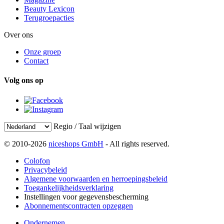
Beauty Lexicon
Terugroepacties
Over ons
Onze groep
Contact
Volg ons op
Regio / Taal wijzigen
© 2010-2026
niceshops GmbH
- All rights reserved.
Colofon
Privacybeleid
Algemene voorwaarden en herroepingsbeleid
Toegankelijkheidsverklaring
Instellingen voor gegevensbescherming
Abonnementscontracten opzeggen
Ondernemen