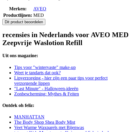
Merken:
AVEO
Productlijnen:
MED
Dit product beoordelen
recensies in Nederlands voor AVEO MED
Zeepvrije Waslotion Refill
Uit ons magazine:
Tips voor "wintervaste" make-up
Weet je tandarts dat ook?
Lipverzorging - hier zijn een paar tips voor perfect
verzorgende lippen
"Last Minute" - Halloween-ideeën
Zonbescherming: Mythes & Feiten
Ontdek oh feliz:
MANHATTAN
The Body Shop Shea Body Mist
Veet Warme Waxparels met Bijenwas