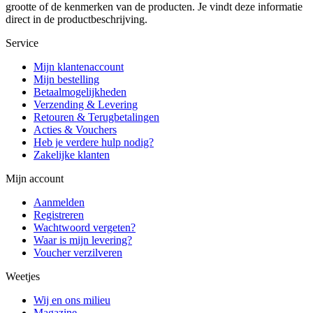
grootte of de kenmerken van de producten. Je vindt deze informatie
direct in de productbeschrijving.
Service
Mijn klantenaccount
Mijn bestelling
Betaalmogelijkheden
Verzending & Levering
Retouren & Terugbetalingen
Acties & Vouchers
Heb je verdere hulp nodig?
Zakelijke klanten
Mijn account
Aanmelden
Registreren
Wachtwoord vergeten?
Waar is mijn levering?
Voucher verzilveren
Weetjes
Wij en ons milieu
Magazine