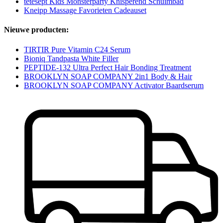
tetesept Kids Monsterparty Knisperend Schuimbad
Kneipp Massage Favorieten Cadeauset
Nieuwe producten:
TIRTIR Pure Vitamin C24 Serum
Bioniq Tandpasta White Filler
PEPTIDE-132 Ultra Perfect Hair Bonding Treatment
BROOKLYN SOAP COMPANY 2in1 Body & Hair
BROOKLYN SOAP COMPANY Activator Baardserum