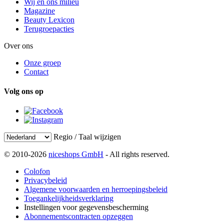
Wij en ons milieu
Magazine
Beauty Lexicon
Terugroepacties
Over ons
Onze groep
Contact
Volg ons op
Regio / Taal wijzigen
© 2010-2026
niceshops GmbH
- All rights reserved.
Colofon
Privacybeleid
Algemene voorwaarden en herroepingsbeleid
Toegankelijkheidsverklaring
Instellingen voor gegevensbescherming
Abonnementscontracten opzeggen