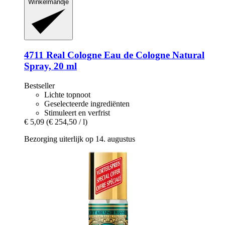
Winkelmandje
4711
Real Cologne Eau de Cologne Natural
Spray, 20 ml
Bestseller
Lichte topnoot
Geselecteerde ingrediënten
Stimuleert en verfrist
€ 5,09
(€ 254,50 / l)
Bezorging uiterlijk op 14. augustus