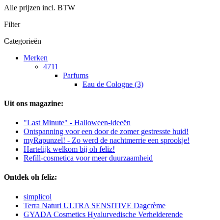
Alle prijzen incl. BTW
Filter
Categorieën
Merken
4711
Parfums
Eau de Cologne (3)
Uit ons magazine:
"Last Minute" - Halloween-ideeën
Ontspanning voor een door de zomer gestresste huid!
myRapunzel! - Zo werd de nachtmerrie een sprookje!
Hartelijk welkom bij oh feliz!
Refill-cosmetica voor meer duurzaamheid
Ontdek oh feliz:
simplicol
Terra Naturi ULTRA SENSITIVE Dagcrème
GYADA Cosmetics Hyalurvedische Verhelderende