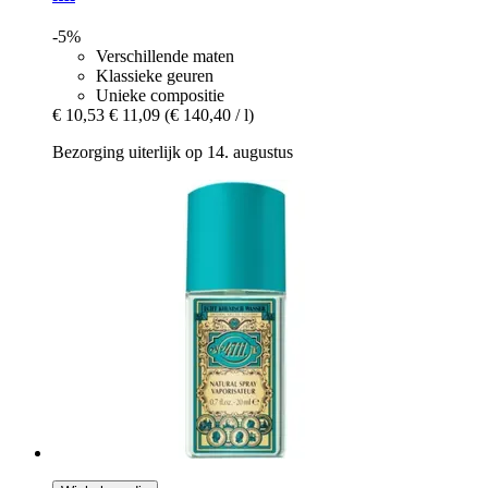
-5%
Verschillende maten
Klassieke geuren
Unieke compositie
€ 10,53
€ 11,09
(€ 140,40 / l)
Bezorging uiterlijk op 14. augustus