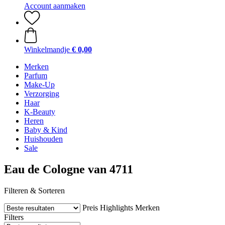
Account aanmaken
Winkelmandje
€ 0,00
Merken
Parfum
Make-Up
Verzorging
Haar
K-Beauty
Heren
Baby & Kind
Huishouden
Sale
Eau de Cologne van 4711
Filteren & Sorteren
Preis
Highlights
Merken
Filters